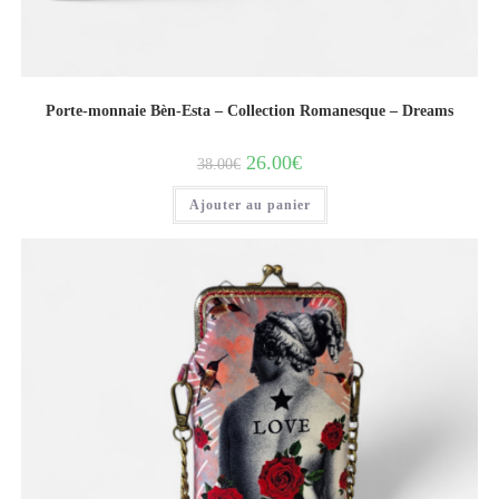
Porte-monnaie Bèn-Esta – Collection Romanesque – Dreams
26.00
€
38.00
€
Ajouter au panier