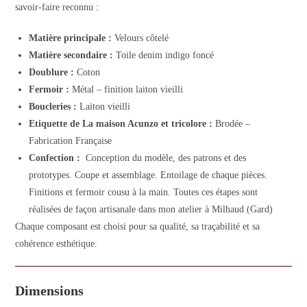
savoir-faire reconnu :
Matière principale :
Velours côtelé
Matière secondaire :
Toile denim indigo foncé
Doublure :
Coton
Fermoir :
Métal – finition laiton vieilli
Boucleries :
Laiton vieilli
Etiquette de La maison Acunzo et tricolore :
Brodée –
Fabrication Française
Confection :
Conception du modèle, des patrons et des
prototypes. Coupe et assemblage. Entoilage de chaque pièces.
Finitions et fermoir cousu à la main. Toutes ces étapes sont
réalisées de façon artisanale dans mon atelier à Milhaud (Gard)
Chaque composant est choisi pour sa qualité, sa traçabilité et sa
cohérence esthétique.
Dimensions