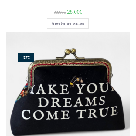
28.00
€
38.00
€
Ajouter au panier
-32%