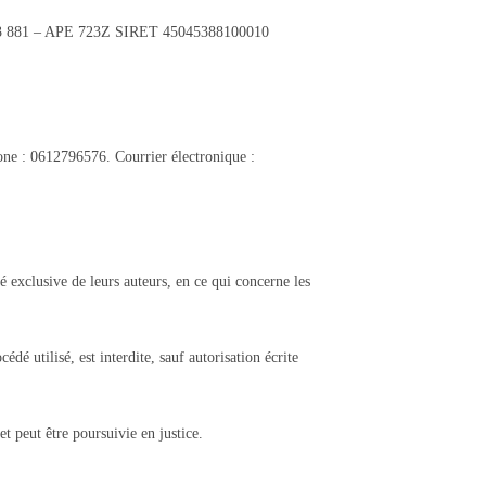
53 881 – APE 723Z SIRET 45045388100010
one : 0612796576. Courrier électronique :
té exclusive de leurs auteurs, en ce qui concerne les
dé utilisé, est interdite, sauf autorisation écrite
t peut être poursuivie en justice.