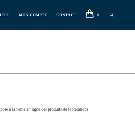
MÈRE
MON COMPTE
CONTACT
0
opose à la vente en ligne des produits de fabrications