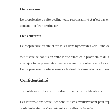
Liens sortants
Le propriétaire du site décline toute responsabilité et n’est pas e
contenu que leur pertinence.
Liens entrants
Le propriétaire du site autorise les liens hypertextes vers l’une 
tout risque de confusion entre le site citant et le propriétaire du s
ainsi que toute présentation tendancieuse, ou contraire aux lois e
Le propriétaire du site se réserve le droit de demander la suppress
Confidentialité
Tout utilisateur dispose d’un droit d’accès, de rectification et 
Les informations recueillies sont utilisées exclusivement pour ré
confidentialité qui s’appliquent sont celles de Google.