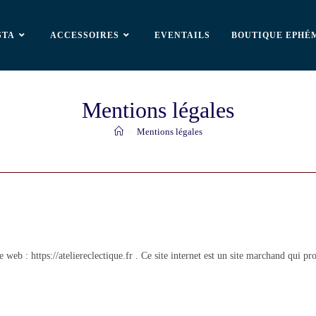
STA
ACCESSOIRES
EVENTAILS
BOUTIQUE EPHÉ
Mentions légales
>
Mentions légales
 web : https://ateliereclectique.fr . Ce site internet est un site marchand qui pr