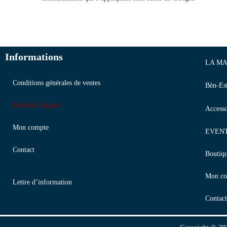
Informations
LA MA
Conditions générales de ventes
Bèn-Es
Mentions légales
Accesso
Mon compte
EVEN
Contact
Boutiq
Mon co
Lettre d’information
Contact