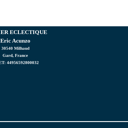
IER ECLECTIQUE
Eric Acunzo
30540 Milhaud
Gard, France
ET: 44956592800032