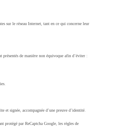
tes sur le réseau Internet, tant en ce qui concerne leur
ent présentés de manière non équivoque afin d’éviter :
ies.
rite et signée, accompagnée d’une preuve d’identité.
tant protégé par ReCaptcha Google, les règles de