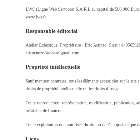
LWS (Ligne Web Services) S.A.R.L au capital de 500 000
www.lws.fr
Responsable éditorial
Atelier Eclectique. Propriétaire : Eric Acunzo. Siret : 4495659
ericacunzo(arobase)gmail.com
Propriété intellectuelle
Sauf mention contraire, tous les éléments accessibles sur le site (
droits de propriété intellectuelle ou les droits d’usage.
Toute reproduction, représentation, modification, publication, ada
préalable de l’auteur.
Toute exploitation non autorisée du site ou de l’un quelconque de
Liens