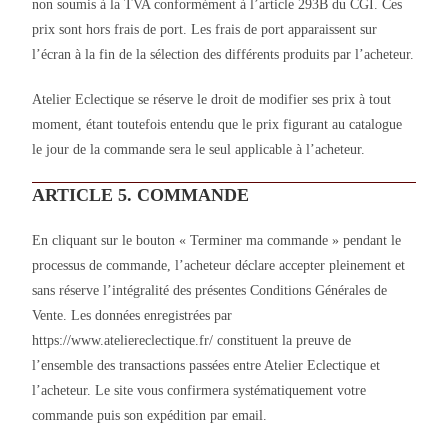
non soumis à la TVA conformément à l’article 293B du CGI. Ces
prix sont hors frais de port. Les frais de port apparaissent sur
l’écran à la fin de la sélection des différents produits par l’acheteur.
Atelier Eclectique se réserve le droit de modifier ses prix à tout
moment, étant toutefois entendu que le prix figurant au catalogue
le jour de la commande sera le seul applicable à l’acheteur.
ARTICLE 5. COMMANDE
En cliquant sur le bouton « Terminer ma commande » pendant le
processus de commande, l’acheteur déclare accepter pleinement et
sans réserve l’intégralité des présentes Conditions Générales de
Vente. Les données enregistrées par
https://www.ateliereclectique.fr/ constituent la preuve de
l’ensemble des transactions passées entre Atelier Eclectique et
l’acheteur. Le site vous confirmera systématiquement votre
commande puis son expédition par email.