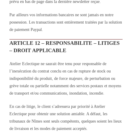
prévu en bas de page dans la dernière newsletter reçue.
Par ailleurs vos informations bancaires ne sont jamais en notre
possession. Les transactions sont entièrement traitées par la solution
de paiement Paypal.
ARTICLE 12 – RESPONSABILITE – LITIGES
– DROIT APPLICABLE
Atelier Eclectique ne saurait être tenu pour responsable de
l’inexécution du contrat conclu en cas de rupture de stock ou
indisponibilité du produit, de force majeure, de perturbation ou
grève totale ou partielle notamment des services postaux et moyens
de transport et/ou communications, inondation, incendie.
En cas de litige, le client s’adressera par priorité à Atelier
Eclectique pour obtenir une solution amiable. A défaut, les
tribunaux de Nîmes sont seuls compétents, quelques soient les lieux
de livraison et les modes de paiement acceptés.