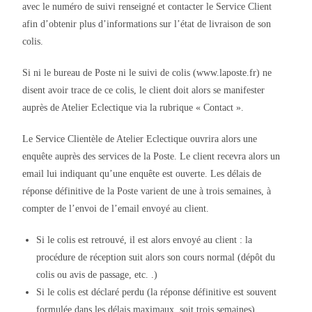
avec le numéro de suivi renseigné et contacter le Service Client
afin d’obtenir plus d’informations sur l’état de livraison de son
colis.
Si ni le bureau de Poste ni le suivi de colis (www.laposte.fr) ne
disent avoir trace de ce colis, le client doit alors se manifester
auprès de Atelier Eclectique via la rubrique « Contact ».
Le Service Clientèle de Atelier Eclectique ouvrira alors une
enquête auprès des services de la Poste. Le client recevra alors un
email lui indiquant qu’une enquête est ouverte. Les délais de
réponse définitive de la Poste varient de une à trois semaines, à
compter de l’envoi de l’email envoyé au client.
Si le colis est retrouvé, il est alors envoyé au client : la
procédure de réception suit alors son cours normal (dépôt du
colis ou avis de passage, etc. .)
Si le colis est déclaré perdu (la réponse définitive est souvent
formulée dans les délais maximaux, soit trois semaines),