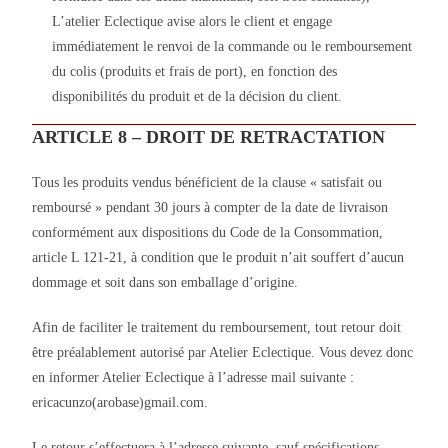
L’atelier Eclectique avise alors le client et engage
immédiatement le renvoi de la commande ou le remboursement
du colis (produits et frais de port), en fonction des
disponibilités du produit et de la décision du client.
ARTICLE 8 – DROIT DE RETRACTATION
Tous les produits vendus bénéficient de la clause « satisfait ou
remboursé » pendant 30 jours à compter de la date de livraison
conformément aux dispositions du Code de la Consommation,
article L 121-21, à condition que le produit n’ait souffert d’aucun
dommage et soit dans son emballage d’origine.
Afin de faciliter le traitement du remboursement, tout retour doit
être préalablement autorisé par Atelier Eclectique. Vous devez donc
en informer Atelier Eclectique à l’adresse mail suivante :
ericacunzo(arobase)gmail.com.
Le retour s’effectuera à l’adresse suivante, sauf spécifications