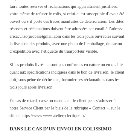
faire toutes réserves et réclamations qui apparaîtraient justifiées,
voire même de refuser le colis, si celui-ci est susceptible d’avoir été
ouvert ou s’il porte des traces manifestes de détérioration. Les dites
réserves et réclamations doivent être adressées par email à l’adresse
ericacunzo(arobase)gmail.com dans les trois jours ouvrables suivant
la livraison des produits, avec une photo de l’emballage, du carton
d’expédition avec l’étiquette du transporteur visible.
Si les produits livrés ne sont pas conformes en nature ou en qualité
quant aux spécifications indiquées dans le bon de livraison, le client
doit, sous peine de déchéance, formuler ses réclamations dans les
trois jours après livraison.
En cas de retard, casse ou manquant, le client peut s’adresser à
notre Service Client par le biais de la rubrique « Contact », sur le
site de https://www.www.ateliereclectique.fr/.
DANS LE CAS D’UN ENVOI EN COLISSIMO