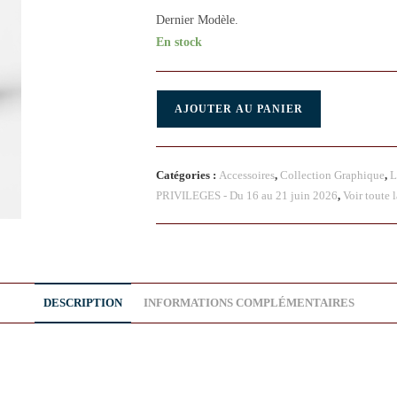
Dernier Modèle.
En stock
AJOUTER AU PANIER
Catégories :
Accessoires
,
Collection Graphique
,
L
PRIVILEGES - Du 16 au 21 juin 2026
,
Voir toute 
DESCRIPTION
INFORMATIONS COMPLÉMENTAIRES