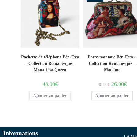
Pochette de téléphone Bèn-Esta
Porte-monnaie Bèn-Esta –
– Collection Romanesque –
Collection Romanesque –
Mona Lisa Queen
Madame
48.00
€
26.00
€
38.00
€
Ajouter au panier
Ajouter au panier
Informations
LA MA