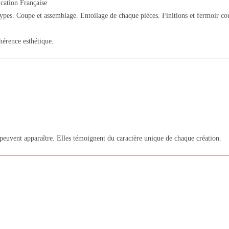
cation Française
es. Coupe et assemblage. Entoilage de chaque pièces. Finitions et fermoir cousu
hérence esthétique.
 peuvent apparaître. Elles témoignent du caractère unique de chaque création.