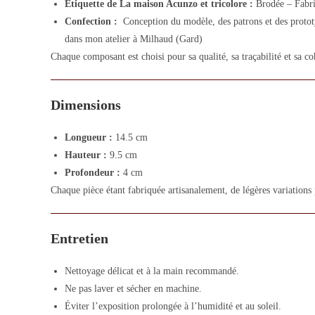
Etiquette de La maison Acunzo et tricolore :
Brodée – Fabri
Confection :
Conception du modèle, des patrons et des prototyp
dans mon atelier à Milhaud (Gard)
Chaque composant est choisi pour sa qualité, sa traçabilité et sa co
Dimensions
Longueur :
14.5 cm
Hauteur :
9.5 cm
Profondeur :
4 cm
Chaque pièce étant fabriquée artisanalement, de légères variations
Entretien
Nettoyage délicat et à la main recommandé.
Ne pas laver et sécher en machine.
Éviter l’exposition prolongée à l’humidité et au soleil.