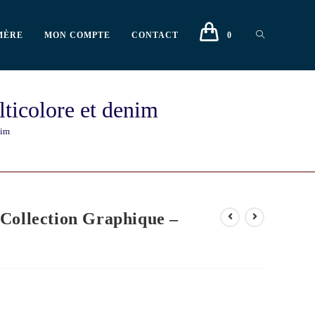
MÈRE
MON COMPTE
CONTACT
0
ticolore et denim
nim
Collection Graphique –