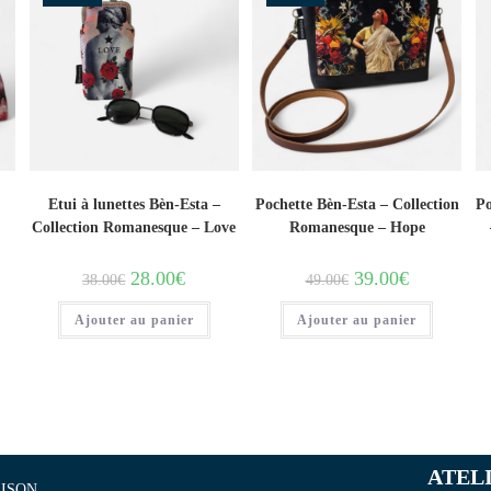
Etui à lunettes Bèn-Esta –
Pochette Bèn-Esta – Collection
Po
Collection Romanesque – Love
Romanesque – Hope
28.00
€
39.00
€
38.00
€
49.00
€
Ajouter au panier
Ajouter au panier
ATEL
ISON