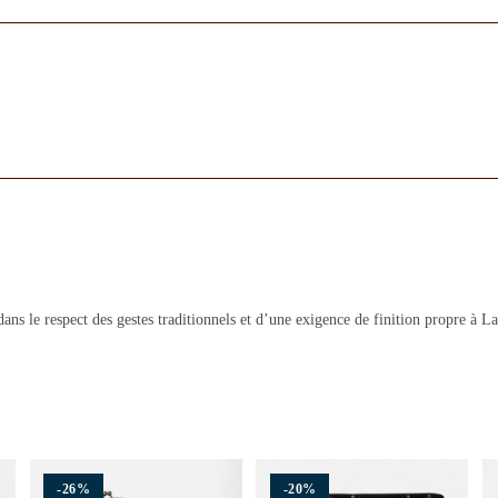
ans le respect des gestes traditionnels et d’une exigence de finition propre à 
-26%
-20%