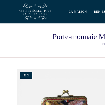
LA MAISON
BÈN-E
Porte-monnaie Ma
-31%