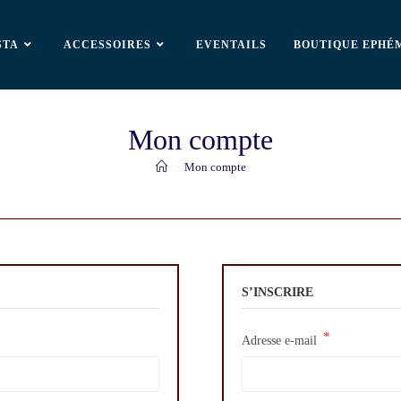
STA
ACCESSOIRES
EVENTAILS
BOUTIQUE EPHÉ
Mon compte
>
Mon compte
S’INSCRIRE
*
Adresse e-mail