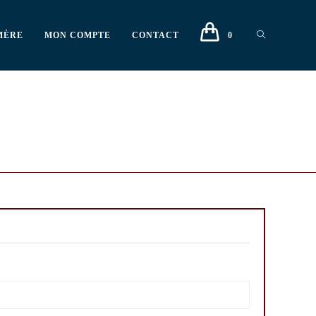
MÈRE
MON COMPTE
CONTACT
0