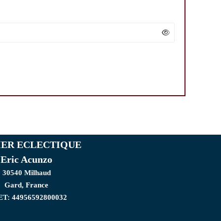
IER ECLECTIQUE
Eric Acunzo
30540 Milhaud
Gard, France
ET: 44956592800032