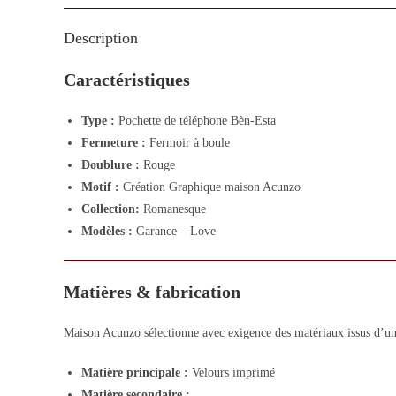
Description
Caractéristiques
Type :
Pochette de téléphone Bèn-Esta
Fermeture :
Fermoir à boule
Doublure :
Rouge
Motif :
Création Graphique maison Acunzo
Collection:
Romanesque
Modèles :
Garance – Love
Matières & fabrication
Maison Acunzo sélectionne avec exigence des matériaux issus d’un 
Matière principale :
Velours imprimé
Matière secondaire :