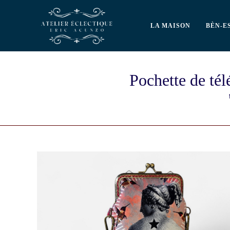
LA MAISON
BÈN-E
Pochette de té