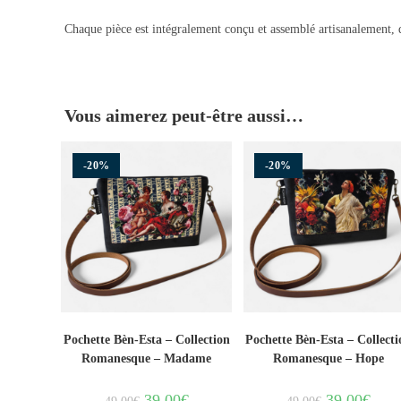
Chaque pièce est intégralement conçu et assemblé artisanalement, d
Vous aimerez peut-être aussi…
-20%
-20%
Pochette Bèn-Esta – Collection
Pochette Bèn-Esta – Collecti
Romanesque – Madame
Romanesque – Hope
39.00
€
39.00
€