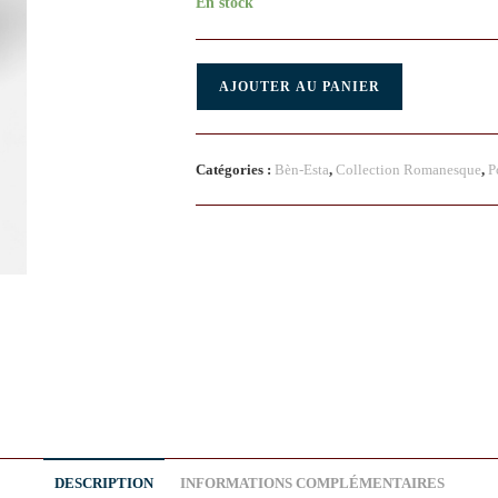
En stock
AJOUTER AU PANIER
Catégories :
Bèn-Esta
,
Collection Romanesque
,
P
DESCRIPTION
INFORMATIONS COMPLÉMENTAIRES