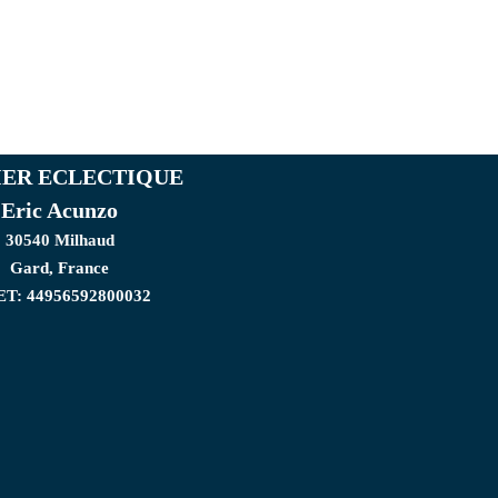
IER ECLECTIQUE
Eric Acunzo
30540 Milhaud
Gard, France
ET: 44956592800032