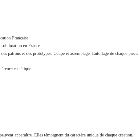
cation Française
 sublimation en France
des patrons et des prototypes. Coupe et assemblage. Entoilage de chaque pièces.
hérence esthétique.
 peuvent apparaître. Elles témoignent du caractère unique de chaque création.