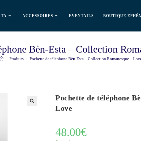
STA
ACCESSOIRES
EVENTAILS
BOUTIQUE EPHÉ
léphone Bèn-Esta – Collection Ro
>
Produits
>
Pochette de téléphone Bèn-Esta – Collection Romanesque – Lov
Pochette de téléphone B
Love
🔍
48.00
€