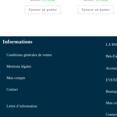
49.00
€
49.00
€
Ajouter au panier
Ajouter au panier
Informations
LA MA
Conditions générales de ventes
Bèn-Es
Mentions légales
Accesso
Mon compte
EVEN
Contact
Boutiq
Mon co
Lettre d’information
Contact