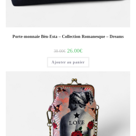
Porte-monnaie Bèn-Esta – Collection Romanesque – Dreams
26.00
€
38.00
€
Ajouter au panier