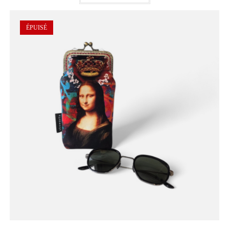
ÉPUISÉ