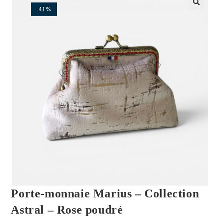
-41%
🔍
Porte-monnaie Marius – Collection
Astral – Rose poudré