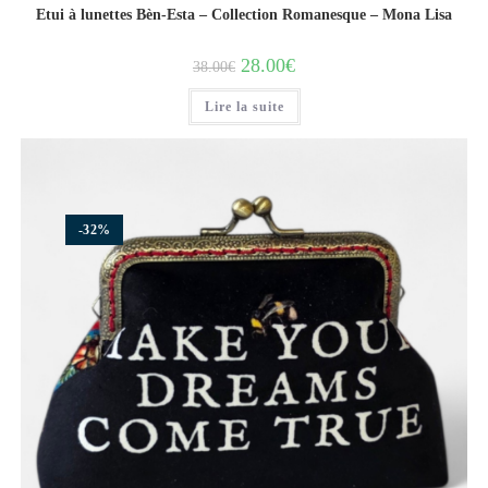
Etui à lunettes Bèn-Esta – Collection Romanesque – Mona Lisa
28.00
€
38.00
€
Lire la suite
-32%