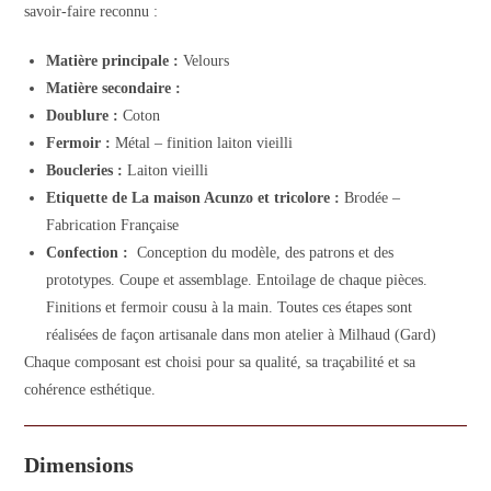
savoir-faire reconnu :
Matière principale :
Velours
Matière secondaire :
Doublure :
Coton
Fermoir :
Métal – finition laiton vieilli
Boucleries :
Laiton vieilli
Etiquette de La maison Acunzo et tricolore :
Brodée –
Fabrication Française
Confection :
Conception du modèle, des patrons et des
prototypes. Coupe et assemblage. Entoilage de chaque pièces.
Finitions et fermoir cousu à la main. Toutes ces étapes sont
réalisées de façon artisanale dans mon atelier à Milhaud (Gard)
Chaque composant est choisi pour sa qualité, sa traçabilité et sa
cohérence esthétique.
Dimensions