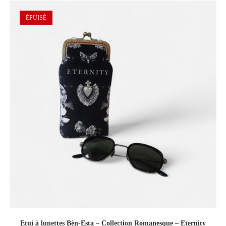
ÉPUISÉ
Etui à lunettes Bèn-Esta – Collection Romanesque – Eternity