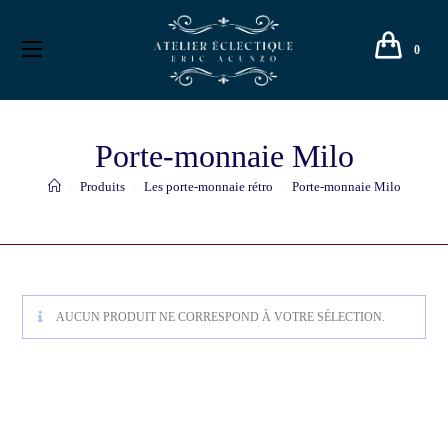
0
Porte-monnaie Milo
>
Produits
>
Les porte-monnaie rétro
>
Porte-monnaie Milo
AUCUN PRODUIT NE CORRESPOND À VOTRE SÉLECTION.