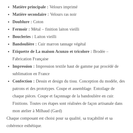
Matière principale :
Velours imprimé
Matière secondaire :
Velours ras noir
Doublure :
Coton
Fermoir :
Métal – finition laiton vieilli
Boucleries :
Laiton vieilli
Bandoulière :
Cuir marron tannage végétal
Etiquette de La maison Acunzo et tricolore :
Brodée –
Fabrication Française
Impression :
Impression textile haut de gamme par procédé de
sublimation en France
Confection :
Dessin et design du tissu. Conception du modèle, des
patrons et des prototypes. Coupe et assemblage. Entoilage de
chaque pièces. Coupe et façonnage de la bandoulière en cuir.
Finitions. Toutes ces étapes sont réalisées de façon artisanale dans
mon atelier à Milhaud (Gard)
Chaque composant est choisi pour sa qualité, sa traçabilité et sa
cohérence esthétique.