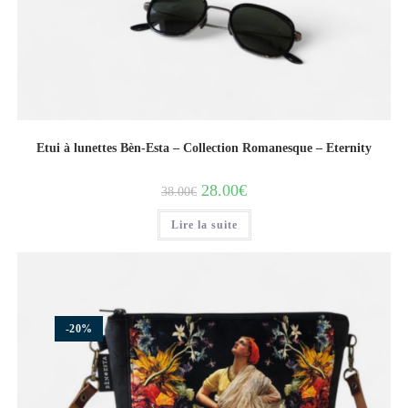
Etui à lunettes Bèn-Esta – Collection Romanesque – Eternity
28.00
€
38.00
€
Lire la suite
-20%