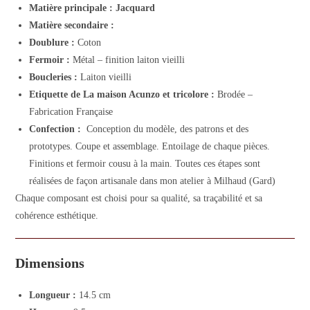
Matière principale : Jacquard
Matière secondaire :
Doublure :
Coton
Fermoir :
Métal – finition laiton vieilli
Boucleries :
Laiton vieilli
Etiquette de La maison Acunzo et tricolore :
Brodée –
Fabrication Française
Confection :
Conception du modèle, des patrons et des
prototypes. Coupe et assemblage. Entoilage de chaque pièces.
Finitions et fermoir cousu à la main. Toutes ces étapes sont
réalisées de façon artisanale dans mon atelier à Milhaud (Gard)
Chaque composant est choisi pour sa qualité, sa traçabilité et sa
cohérence esthétique.
Dimensions
Longueur :
14.5 cm