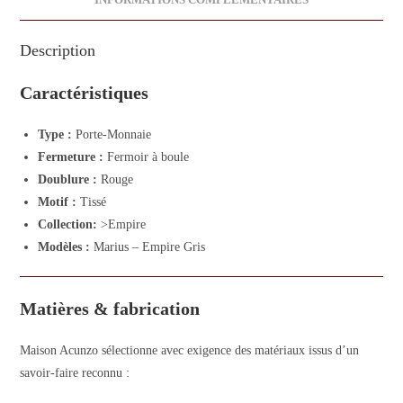
INFORMATIONS COMPLÉMENTAIRES
Description
Caractéristiques
Type :
Porte-Monnaie
Fermeture :
Fermoir à boule
Doublure :
Rouge
Motif :
Tissé
Collection:
>Empire
Modèles :
Marius – Empire Gris
Matières & fabrication
Maison Acunzo sélectionne avec exigence des matériaux issus d’un
savoir-faire reconnu :