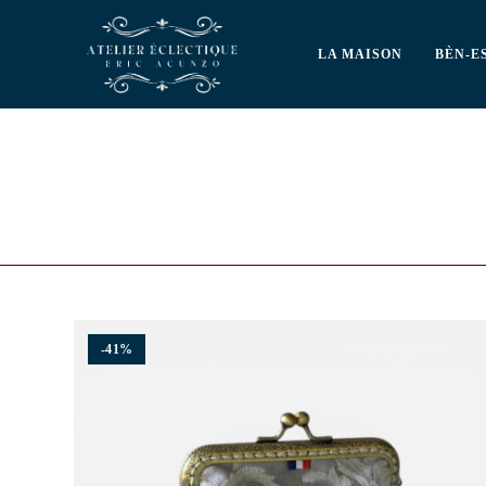
LA MAISON
BÈN-E
-41%