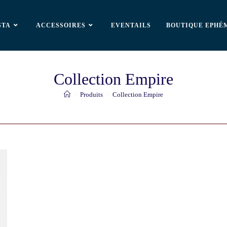
STA
ACCESSOIRES
EVENTAILS
BOUTIQUE EPHÉ
Collection Empire
>
Produits
>
Collection Empire