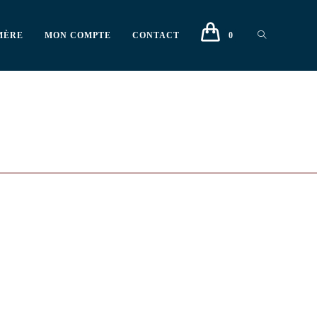
MÈRE
MON COMPTE
CONTACT
0