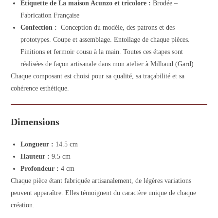
Etiquette de La maison Acunzo et tricolore :
Brodée –
Fabrication Française
Confection :
Conception du modèle, des patrons et des
prototypes. Coupe et assemblage. Entoilage de chaque pièces.
Finitions et fermoir cousu à la main. Toutes ces étapes sont
réalisées de façon artisanale dans mon atelier à Milhaud (Gard)
Chaque composant est choisi pour sa qualité, sa traçabilité et sa
cohérence esthétique.
Dimensions
Longueur :
14.5 cm
Hauteur :
9.5 cm
Profondeur :
4 cm
Chaque pièce étant fabriquée artisanalement, de légères variations
peuvent apparaître. Elles témoignent du caractère unique de chaque
création.