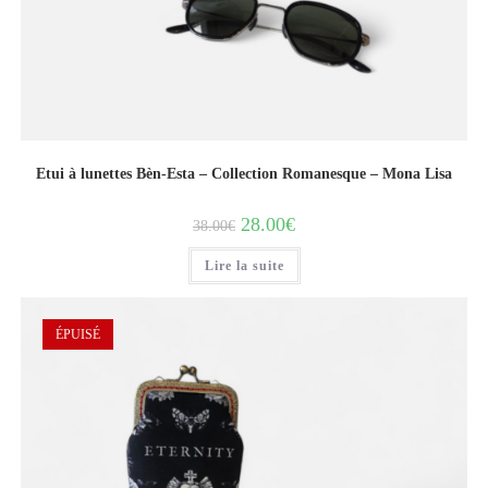
Etui à lunettes Bèn-Esta – Collection Romanesque – Mona Lisa
28.00
€
38.00
€
Lire la suite
ÉPUISÉ