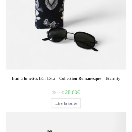
Etui à lunettes Bèn-Esta – Collection Romanesque – Eternity
28.00
€
38.00
€
Lire la suite