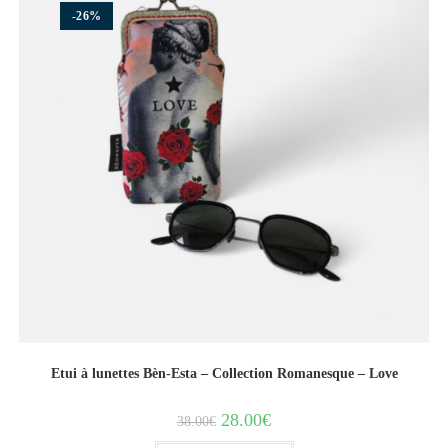
-26%
Etui à lunettes Bèn-Esta – Collection Romanesque – Love
28.00
€
38.00
€