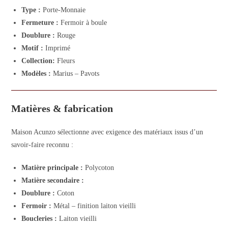
Type :
Porte-Monnaie
Fermeture :
Fermoir à boule
Doublure :
Rouge
Motif :
Imprimé
Collection:
Fleurs
Modèles :
Marius – Pavots
Matières & fabrication
Maison Acunzo sélectionne avec exigence des matériaux issus d’un
savoir-faire reconnu :
Matière principale :
Polycoton
Matière secondaire :
Doublure :
Coton
Fermoir :
Métal – finition laiton vieilli
Boucleries :
Laiton vieilli