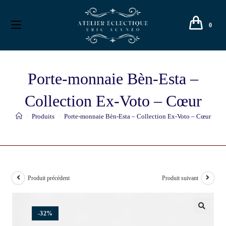
0
Porte-monnaie Bèn-Esta –
Collection Ex-Voto – Cœur
>
Produits
>
Porte-monnaie Bèn-Esta – Collection Ex-Voto – Cœur
Produit précédent
Produit suivant
-32%
🔍