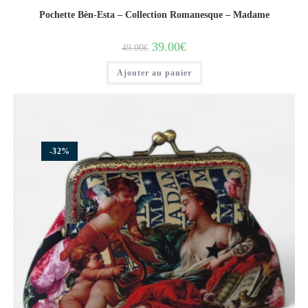
Pochette Bèn-Esta – Collection Romanesque – Madame
39.00
€
49.00
€
Ajouter au panier
-32%