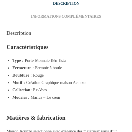
DESCRIPTION
INFORMATIONS COMPLÉMENTAIRES
Description
Caractéristiques
Type :
Porte-Monnaie Bèn-Esta
Fermeture :
Fermoir à boule
Doublure :
Rouge
Motif :
Création Graphique maison Acunzo
Collection:
Ex-Voto
Modèles :
Marius – Le cœur
Matières & fabrication
Maison Acunzo sélectionne avec exigence des matériaux issus d’un