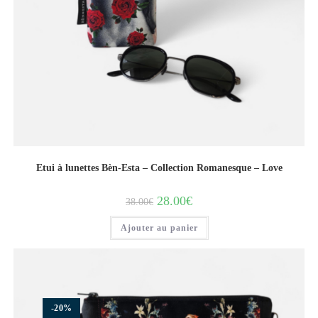
Etui à lunettes Bèn-Esta – Collection Romanesque – Love
28.00
€
38.00
€
Ajouter au panier
-20%