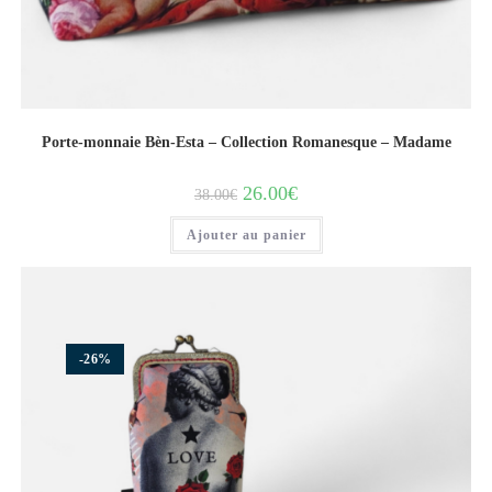
Porte-monnaie Bèn-Esta – Collection Romanesque – Madame
26.00
€
38.00
€
Ajouter au panier
-26%