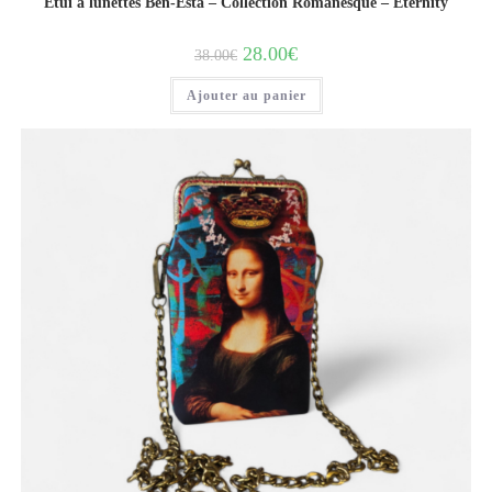
Etui à lunettes Bèn-Esta – Collection Romanesque – Eternity
28.00
€
38.00
€
Ajouter au panier