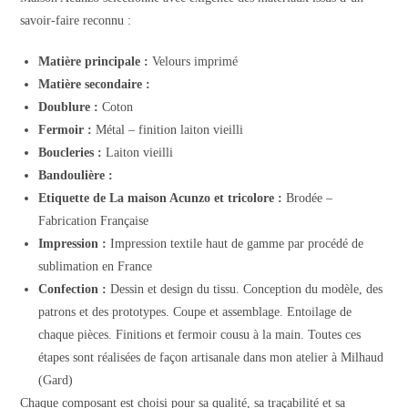
savoir-faire reconnu :
Matière principale :
Velours imprimé
Matière secondaire :
Doublure :
Coton
Fermoir :
Métal – finition laiton vieilli
Boucleries :
Laiton vieilli
Bandoulière :
Etiquette de La maison Acunzo et tricolore :
Brodée –
Fabrication Française
Impression :
Impression textile haut de gamme par procédé de
sublimation en France
Confection :
Dessin et design du tissu. Conception du modèle, des
patrons et des prototypes. Coupe et assemblage. Entoilage de
chaque pièces. Finitions et fermoir cousu à la main. Toutes ces
étapes sont réalisées de façon artisanale dans mon atelier à Milhaud
(Gard)
Chaque composant est choisi pour sa qualité, sa traçabilité et sa