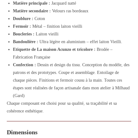
Matière principale :
Jacquard natté
Matière secondaire :
Velours ras bordeaux
Doublure :
Coton
Fermoir :
Métal – finition laiton vieilli
Boucleries :
Laiton vieilli
Bandoulière :
Ultra légère en aluminium – effet laiton Vieilli.
Etiquette de La maison Acunzo et tricolore :
Brodée –
Fabrication Française
Confection :
Dessin et design du tissu. Conception du modèle, des
patrons et des prototypes. Coupe et assemblage. Entoilage de
chaque pièces. Finitions et fermoir cousu à la main. Toutes ces
étapes sont réalisées de façon artisanale dans mon atelier à Milhaud
(Gard)
Chaque composant est choisi pour sa qualité, sa traçabilité et sa
cohérence esthétique.
Dimensions