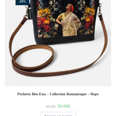
-20%
Pochette Bèn-Esta – Collection Romanesque – Hope
39.00
€
49.00
€
Ajouter au panier