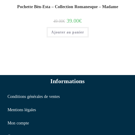
Pochette Bèn-Esta – Collection Romanesque – Madame
39.00
€
49.00
€
Ajouter au panier
Informations
Conditions générales de ventes
Mentions légales
Mon compte