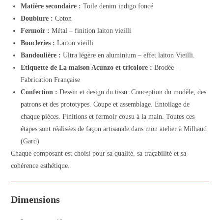
Matière secondaire :
Toile denim indigo foncé
Doublure :
Coton
Fermoir :
Métal – finition laiton vieilli
Boucleries :
Laiton vieilli
Bandoulière :
Ultra légère en aluminium – effet laiton Vieilli.
Etiquette de La maison Acunzo et tricolore :
Brodée –
Fabrication Française
Confection :
Dessin et design du tissu. Conception du modèle, des
patrons et des prototypes. Coupe et assemblage. Entoilage de
chaque pièces. Finitions et fermoir cousu à la main. Toutes ces
étapes sont réalisées de façon artisanale dans mon atelier à Milhaud
(Gard)
Chaque composant est choisi pour sa qualité, sa traçabilité et sa
cohérence esthétique.
Dimensions