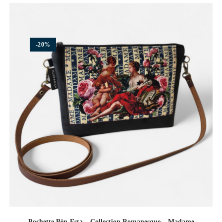
-20%
Pochette Bèn-Esta – Collection Romanesque – Madame