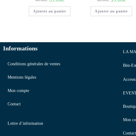
49.00
€
49.00
€
Ajouter au panier
Ajouter au panier
Informations
LA MA
Conditions générales de ventes
Bèn-Es
Mentions légales
Accesso
Mon compte
EVEN
Contact
Boutiq
Mon co
Lettre d’information
Contact