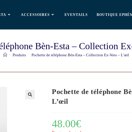
STA
ACCESSOIRES
EVENTAILS
BOUTIQUE EPHÉ
téléphone Bèn-Esta – Collection Ex
>
Produits
>
Pochette de téléphone Bèn-Esta – Collection Ex-Voto – L’œil
Pochette de téléphone Bè
L’œil
🔍
48.00
€