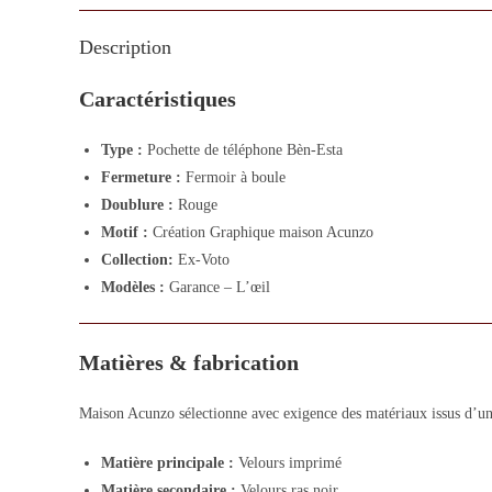
Description
Caractéristiques
Type :
Pochette de téléphone Bèn-Esta
Fermeture :
Fermoir à boule
Doublure :
Rouge
Motif :
Création Graphique maison Acunzo
Collection:
Ex-Voto
Modèles :
Garance – L’œil
Matières & fabrication
Maison Acunzo sélectionne avec exigence des matériaux issus d’un 
Matière principale :
Velours imprimé
Matière secondaire :
Velours ras noir