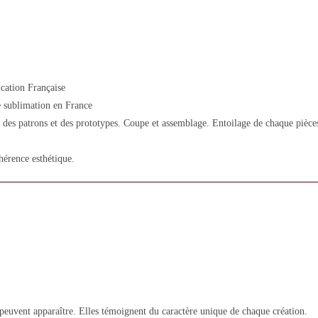
cation Française
 sublimation en France
des patrons et des prototypes. Coupe et assemblage. Entoilage de chaque pièces.
hérence esthétique.
 peuvent apparaître. Elles témoignent du caractère unique de chaque création.