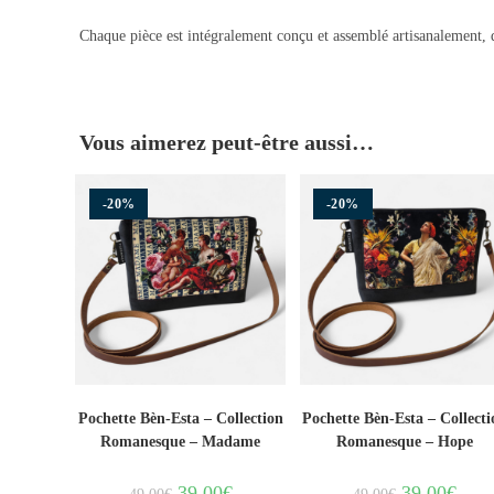
Chaque pièce est intégralement conçu et assemblé artisanalement, d
Vous aimerez peut-être aussi…
-20%
-20%
Pochette Bèn-Esta – Collection
Pochette Bèn-Esta – Collecti
Romanesque – Madame
Romanesque – Hope
39.00
€
39.00
€