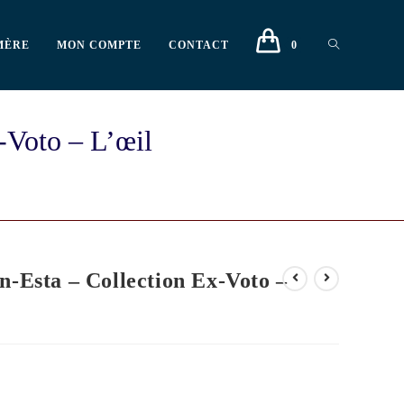
MÈRE
MON COMPTE
CONTACT
0
-Voto – L’œil
n-Esta – Collection Ex-Voto –