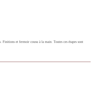
 Finitions et fermoir cousu à la main. Toutes ces étapes sont