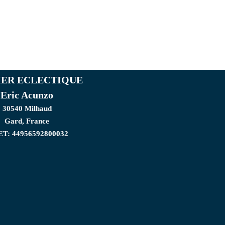
IER ECLECTIQUE
Eric Acunzo
30540 Milhaud
Gard, France
ET: 44956592800032