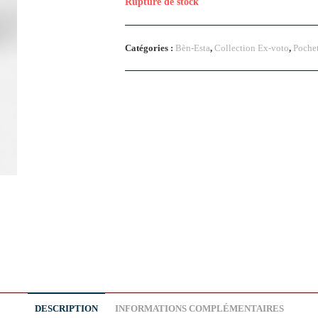
Rupture de stock
Catégories :
Bèn-Esta
,
Collection Ex-voto
,
Pochet
DESCRIPTION
INFORMATIONS COMPLÉMENTAIRES