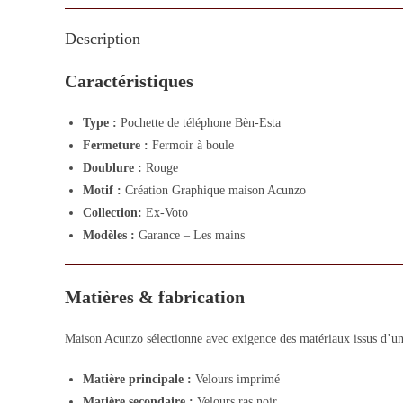
Description
Caractéristiques
Type :
Pochette de téléphone Bèn-Esta
Fermeture :
Fermoir à boule
Doublure :
Rouge
Motif :
Création Graphique maison Acunzo
Collection:
Ex-Voto
Modèles :
Garance – Les mains
Matières & fabrication
Maison Acunzo sélectionne avec exigence des matériaux issus d’un 
Matière principale :
Velours imprimé
Matière secondaire :
Velours ras noir