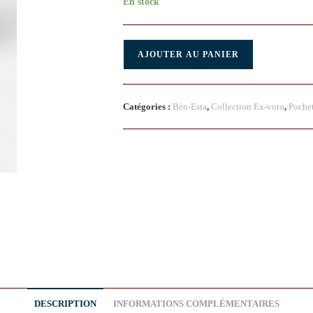
En stock
AJOUTER AU PANIER
Catégories :
Bèn-Esta
,
Collection Ex-voto
,
Pochet
DESCRIPTION
INFORMATIONS COMPLÉMENTAIRES