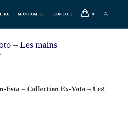
MÈRE
MON COMPTE
CONTACT
0
oto – Les mains
s
n-Esta – Collection Ex-Voto – Les