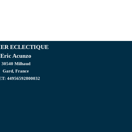
IER ECLECTIQUE
Eric Acunzo
30540 Milhaud
Gard, France
ET: 44956592800032