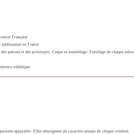
cation Française
 sublimation en France
des patrons et des prototypes. Coupe et assemblage. Entoilage de chaque pièces.
hérence esthétique.
 peuvent apparaître. Elles témoignent du caractère unique de chaque création.