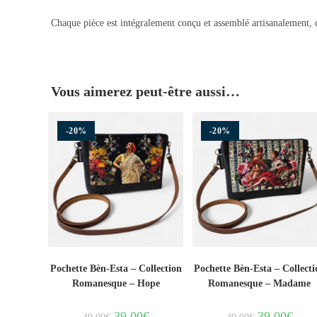
Chaque pièce est intégralement conçu et assemblé artisanalement, d
Vous aimerez peut-être aussi…
-20%
-20%
Pochette Bèn-Esta – Collection
Pochette Bèn-Esta – Collecti
Romanesque – Hope
Romanesque – Madame
39.00
€
39.00
€