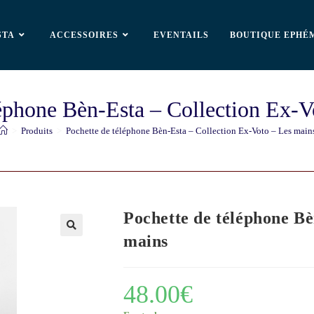
STA
ACCESSOIRES
EVENTAILS
BOUTIQUE EPHÉ
léphone Bèn-Esta – Collection Ex-V
>
Produits
>
Pochette de téléphone Bèn-Esta – Collection Ex-Voto – Les main
Pochette de téléphone Bè
mains
🔍
48.00
€