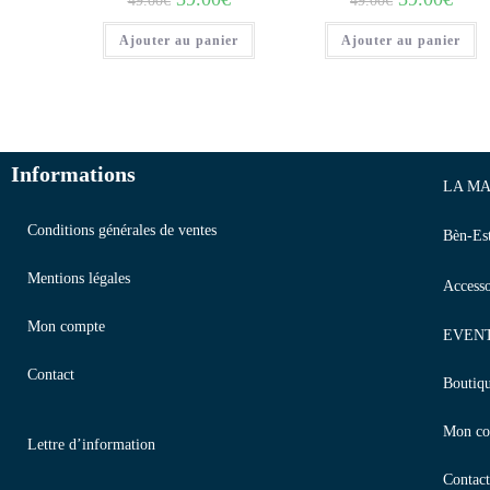
49.00
€
49.00
€
Ajouter au panier
Ajouter au panier
Informations
LA MA
Conditions générales de ventes
Bèn-Es
Mentions légales
Accesso
Mon compte
EVEN
Contact
Boutiq
Mon co
Lettre d’information
Contact