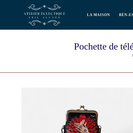
LA MAISON
BÈN-E
Pochette de té