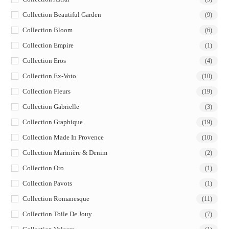
Collection Beautiful Garden
(9)
Collection Bloom
(6)
Collection Empire
(1)
Collection Eros
(4)
Collection Ex-Voto
(10)
Collection Fleurs
(19)
Collection Gabrielle
(3)
Collection Graphique
(19)
Collection Made In Provence
(10)
Collection Marinière & Denim
(2)
Collection Oro
(1)
Collection Pavots
(1)
Collection Romanesque
(11)
Collection Toile De Jouy
(7)