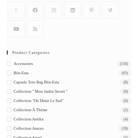
Product Categories
Accessoires
(110)
Bèn-Esta
(65)
Capsule Tote Bag Bèn-Esta
(8)
Collection " Mon Jardin Secret "
(9)
Collection "On Dirait Le Sud"
(6)
Collection À Thème
(2)
Collection Antika
(4)
Collection Arazzo
(18)
Collection Astral
(5)