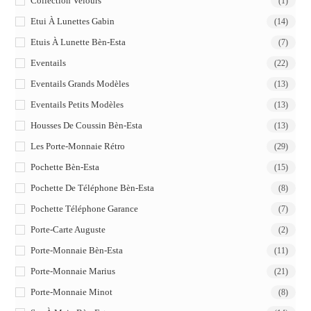
Collection Velours
(1)
Etui À Lunettes Gabin
(14)
Etuis À Lunette Bèn-Esta
(7)
Eventails
(22)
Eventails Grands Modèles
(13)
Eventails Petits Modèles
(13)
Housses De Coussin Bèn-Esta
(13)
Les Porte-Monnaie Rétro
(29)
Pochette Bèn-Esta
(15)
Pochette De Téléphone Bèn-Esta
(8)
Pochette Téléphone Garance
(7)
Porte-Carte Auguste
(2)
Porte-Monnaie Bèn-Esta
(11)
Porte-Monnaie Marius
(21)
Porte-Monnaie Minot
(8)