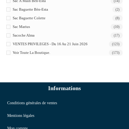
Sac À Main Bèn-Esta
(14)
Sac Baguette Bèn-Esta
(2)
Sac Baguette Colette
(8)
Sac Marius
(10)
Sacoche Alma
(17)
VENTES PRIVILEGES - Du 16 Au 21 Juin 2026
(123)
Voir Toute La Boutique.
(173)
Informations
Conditions générales de ventes
Mentions légales
Mon compte