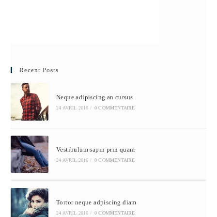
Recent Posts
Neque adipiscing an cursus
24 AVRIL 2016
/
0 COMMENTAIRE
Vestibulum sapin prin quam
24 AVRIL 2016
/
0 COMMENTAIRE
Tortor neque adpiscing diam
24 AVRIL 2016
/
0 COMMENTAIRE