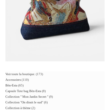
Voir toute la boutique.
173
Accessoires
110
Bèn-Esta
65
Capsule Tote bag Bèn-Esta
8
Collection " Mon Jardin Secret "
9
Collection "On dirait le sud"
6
Collection à thème
2