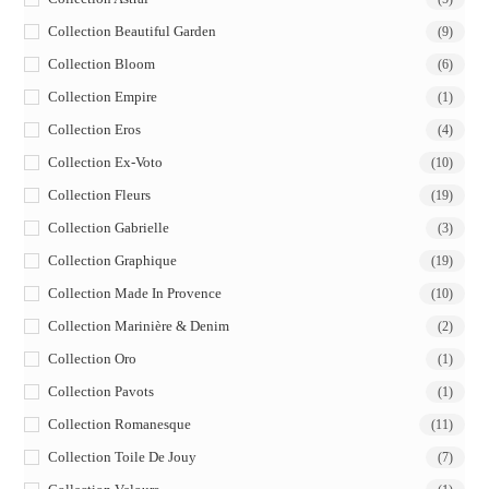
Collection Beautiful Garden
(9)
Collection Bloom
(6)
Collection Empire
(1)
Collection Eros
(4)
Collection Ex-Voto
(10)
Collection Fleurs
(19)
Collection Gabrielle
(3)
Collection Graphique
(19)
Collection Made In Provence
(10)
Collection Marinière & Denim
(2)
Collection Oro
(1)
Collection Pavots
(1)
Collection Romanesque
(11)
Collection Toile De Jouy
(7)