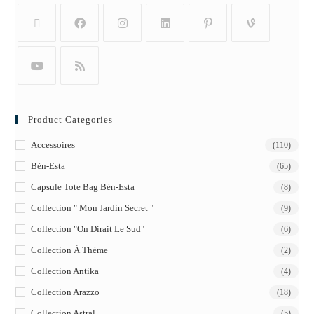
Product Categories
Accessoires
(110)
Bèn-Esta
(65)
Capsule Tote Bag Bèn-Esta
(8)
Collection " Mon Jardin Secret "
(9)
Collection "On Dirait Le Sud"
(6)
Collection À Thème
(2)
Collection Antika
(4)
Collection Arazzo
(18)
Collection Astral
(5)