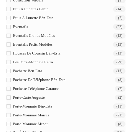
Collection Velours
(1)
Etui À Lunettes Gabin
(14)
Etuis À Lunette Bèn-Esta
(7)
Eventails
(22)
Eventails Grands Modèles
(13)
Eventails Petits Modèles
(13)
Housses De Coussin Bèn-Esta
(13)
Les Porte-Monnaie Rétro
(29)
Pochette Bèn-Esta
(15)
Pochette De Téléphone Bèn-Esta
(8)
Pochette Téléphone Garance
(7)
Porte-Carte Auguste
(2)
Porte-Monnaie Bèn-Esta
(11)
Porte-Monnaie Marius
(21)
Porte-Monnaie Minot
(8)