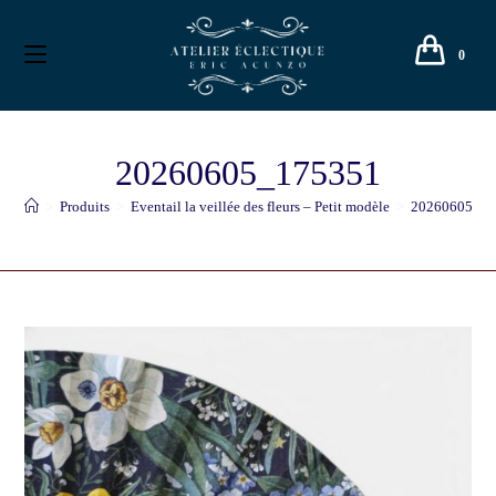
0
20260605_175351
>
Produits
>
Eventail la veillée des fleurs – Petit modèle
>
20260605_1