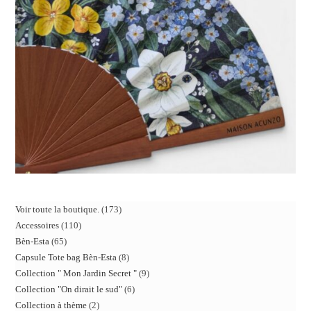
Voir toute la boutique.
173
Accessoires
110
Bèn-Esta
65
Capsule Tote bag Bèn-Esta
8
Collection " Mon Jardin Secret "
9
Collection "On dirait le sud"
6
Collection à thème
2