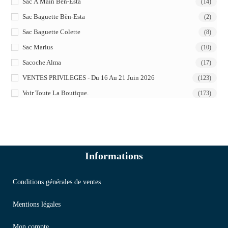
Sac À Main Bèn-Esta
(14)
Sac Baguette Bèn-Esta
(2)
Sac Baguette Colette
(8)
Sac Marius
(10)
Sacoche Alma
(17)
VENTES PRIVILEGES - Du 16 Au 21 Juin 2026
(123)
Voir Toute La Boutique.
(173)
Informations
Conditions générales de ventes
Mentions légales
Mon compte