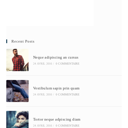
Recent Posts
Neque adipiscing an cursus
24 AVRIL 2016
/
0 COMMENTAIRE
Vestibulum sapin prin quam
24 AVRIL 2016
/
0 COMMENTAIRE
Tortor neque adpiscing diam
24 AVRIL 2016
/
0 COMMENTAIRE