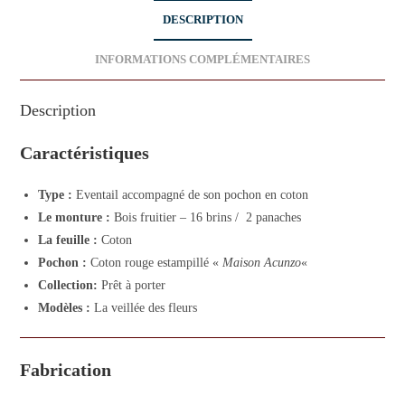
DESCRIPTION
INFORMATIONS COMPLÉMENTAIRES
Description
Caractéristiques
Type :
Eventail accompagné de son pochon en coton
Le monture :
Bois fruitier – 16 brins / 2 panaches
La feuille :
Coton
Pochon :
Coton rouge estampillé «
Maison Acunzo
«
Collection:
Prêt à porter
Modèles :
La veillée des fleurs
Fabrication