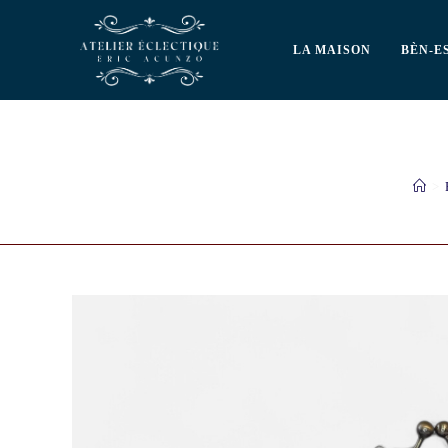
LA MAISON
BÈN-E
>