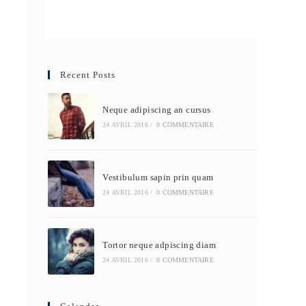
Recent Posts
Neque adipiscing an cursus
24 AVRIL 2016
/
0 COMMENTAIRE
Vestibulum sapin prin quam
24 AVRIL 2016
/
0 COMMENTAIRE
Tortor neque adpiscing diam
24 AVRIL 2016
/
0 COMMENTAIRE