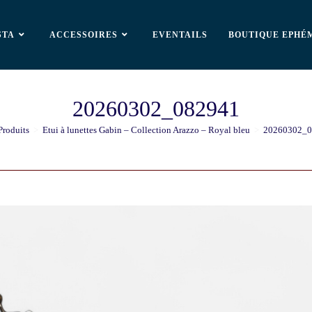
STA
ACCESSOIRES
EVENTAILS
BOUTIQUE EPHÉ
20260302_082941
Produits
>
Etui à lunettes Gabin – Collection Arazzo – Royal bleu
>
20260302_0