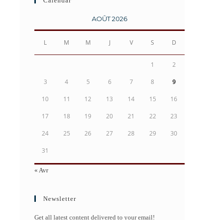
Calendar
AOÛT 2026
L
M
M
J
V
S
D
1
2
3
4
5
6
7
8
9
10
11
12
13
14
15
16
17
18
19
20
21
22
23
24
25
26
27
28
29
30
31
« Avr
Newsletter
Get all latest content delivered to your email!