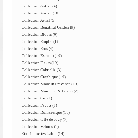
Collection Antika
4
Collection Arazzo
18
Collection Astral
5
Collection Beautiful Garden
9
Collection Bloom
6
Collection Empire
1
Collection Eros
4
Collection Ex-voto
10
Collection Fleurs
19
Collection Gabrielle
3
Collection Graphique
19
Collection Made in Provence
10
Collection Marinière & Denim
2
Collection Oro
1
Collection Pavots
1
Collection Romanesque
11
Collection toile de Jouy
7
Collection Velours
1
Etui à lunettes Gabin
14