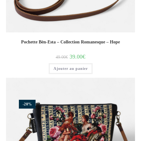
Pochette Bèn-Esta – Collection Romanesque – Hope
39.00
€
49.00
€
Ajouter au panier
-20%