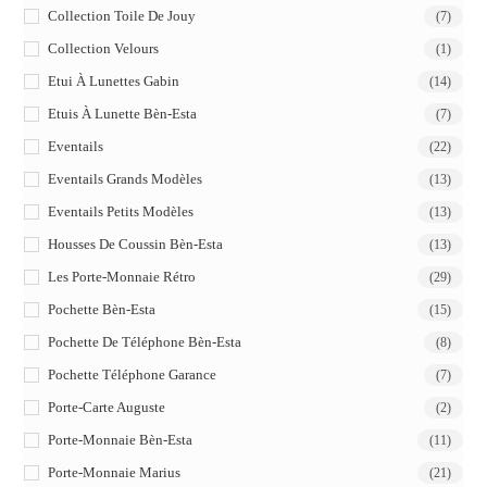
Collection Toile De Jouy
(7)
Collection Velours
(1)
Etui À Lunettes Gabin
(14)
Etuis À Lunette Bèn-Esta
(7)
Eventails
(22)
Eventails Grands Modèles
(13)
Eventails Petits Modèles
(13)
Housses De Coussin Bèn-Esta
(13)
Les Porte-Monnaie Rétro
(29)
Pochette Bèn-Esta
(15)
Pochette De Téléphone Bèn-Esta
(8)
Pochette Téléphone Garance
(7)
Porte-Carte Auguste
(2)
Porte-Monnaie Bèn-Esta
(11)
Porte-Monnaie Marius
(21)