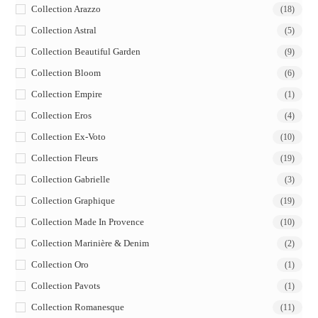
Collection Arazzo
(18)
Collection Astral
(5)
Collection Beautiful Garden
(9)
Collection Bloom
(6)
Collection Empire
(1)
Collection Eros
(4)
Collection Ex-Voto
(10)
Collection Fleurs
(19)
Collection Gabrielle
(3)
Collection Graphique
(19)
Collection Made In Provence
(10)
Collection Marinière & Denim
(2)
Collection Oro
(1)
Collection Pavots
(1)
Collection Romanesque
(11)