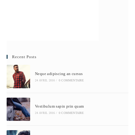
Recent Posts
Neque adipiscing an cursus
24 AVRIL 2016
/
0 COMMENTAIRE
Vestibulum sapin prin quam
24 AVRIL 2016
/
0 COMMENTAIRE