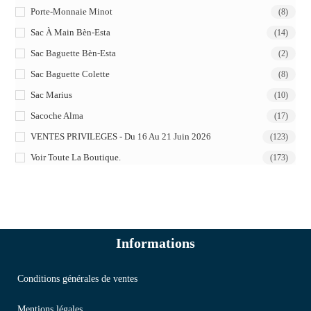
Porte-Monnaie Minot
(8)
Sac À Main Bèn-Esta
(14)
Sac Baguette Bèn-Esta
(2)
Sac Baguette Colette
(8)
Sac Marius
(10)
Sacoche Alma
(17)
VENTES PRIVILEGES - Du 16 Au 21 Juin 2026
(123)
Voir Toute La Boutique.
(173)
Informations
Conditions générales de ventes
Mentions légales