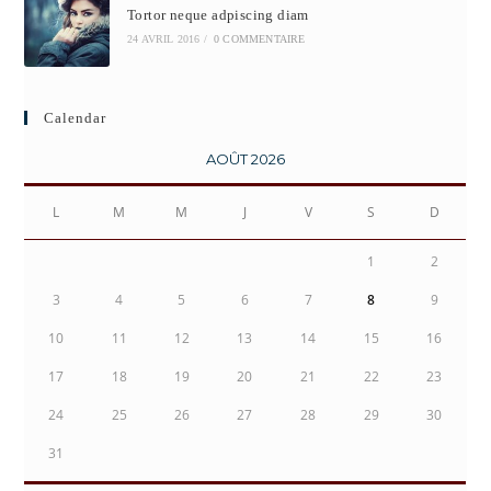
Tortor neque adpiscing diam
24 AVRIL 2016
/
0 COMMENTAIRE
Calendar
AOÛT 2026
L
M
M
J
V
S
D
1
2
3
4
5
6
7
8
9
10
11
12
13
14
15
16
17
18
19
20
21
22
23
24
25
26
27
28
29
30
31