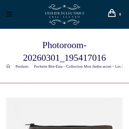
0
Photoroom-
20260301_195417016
>
Produits
>
Pochette Bèn-Esta – Collection Mon Jardin secret – Les 3 Gr