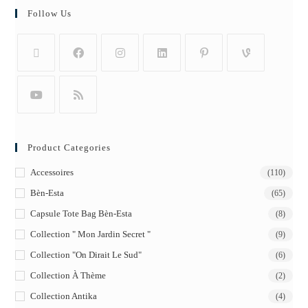
Follow Us
Product Categories
Accessoires
(110)
Bèn-Esta
(65)
Capsule Tote Bag Bèn-Esta
(8)
Collection " Mon Jardin Secret "
(9)
Collection "On Dirait Le Sud"
(6)
Collection À Thème
(2)
Collection Antika
(4)