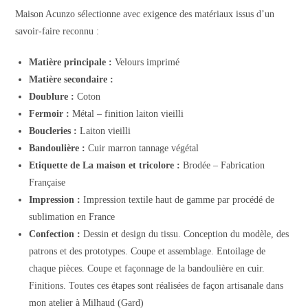
Maison Acunzo sélectionne avec exigence des matériaux issus d’un
savoir-faire reconnu :
Matière principale :
Velours imprimé
Matière secondaire :
Doublure :
Coton
Fermoir :
Métal – finition laiton vieilli
Boucleries :
Laiton vieilli
Bandoulière :
Cuir marron tannage végétal
Etiquette de La maison et tricolore :
Brodée – Fabrication
Française
Impression :
Impression textile haut de gamme par procédé de
sublimation en France
Confection :
Dessin et design du tissu. Conception du modèle, des
patrons et des prototypes. Coupe et assemblage. Entoilage de
chaque pièces. Coupe et façonnage de la bandoulière en cuir.
Finitions. Toutes ces étapes sont réalisées de façon artisanale dans
mon atelier à Milhaud (Gard)