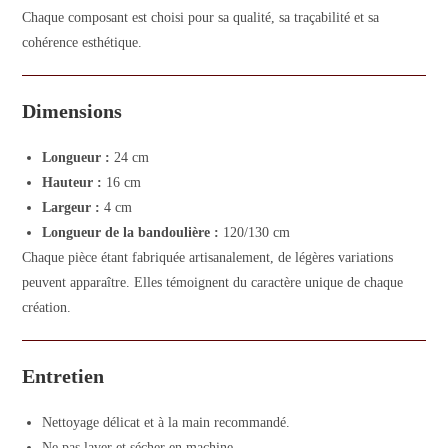
Chaque composant est choisi pour sa qualité, sa traçabilité et sa
cohérence esthétique.
Dimensions
Longueur :
24 cm
Hauteur :
16 cm
Largeur :
4 cm
Longueur de la bandoulière :
120/130 cm
Chaque pièce étant fabriquée artisanalement, de légères variations
peuvent apparaître. Elles témoignent du caractère unique de chaque
création.
Entretien
Nettoyage délicat et à la main recommandé.
Ne pas laver et sécher en machine.