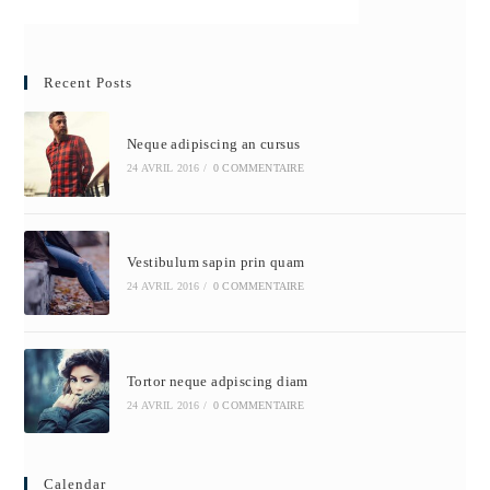
Recent Posts
Neque adipiscing an cursus
24 AVRIL 2016
/
0 COMMENTAIRE
Vestibulum sapin prin quam
24 AVRIL 2016
/
0 COMMENTAIRE
Tortor neque adpiscing diam
24 AVRIL 2016
/
0 COMMENTAIRE
Calendar