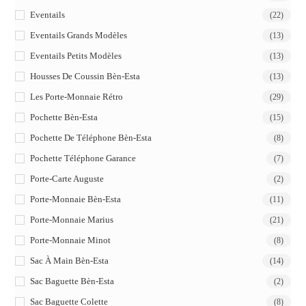
Eventails
(22)
Eventails Grands Modèles
(13)
Eventails Petits Modèles
(13)
Housses De Coussin Bèn-Esta
(13)
Les Porte-Monnaie Rétro
(29)
Pochette Bèn-Esta
(15)
Pochette De Téléphone Bèn-Esta
(8)
Pochette Téléphone Garance
(7)
Porte-Carte Auguste
(2)
Porte-Monnaie Bèn-Esta
(11)
Porte-Monnaie Marius
(21)
Porte-Monnaie Minot
(8)
Sac À Main Bèn-Esta
(14)
Sac Baguette Bèn-Esta
(2)
Sac Baguette Colette
(8)