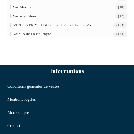
Sac Marius
(10)
Sacoche Alma
(17)
VENTES PRIVILEGES - Du 16 Au 21 Juin 2026
(123)
Voir Toute La Boutique.
(173)
Informations
Conditions générales de ventes
Mentions légales
Mon compte
Contact