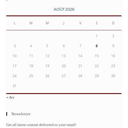
AOÛT 2026
L
M
M
J
V
S
D
1
2
3
4
5
6
7
8
9
10
11
12
13
14
15
16
17
18
19
20
21
22
23
24
25
26
27
28
29
30
31
« Avr
Newsletter
Get all latest content delivered to your email!