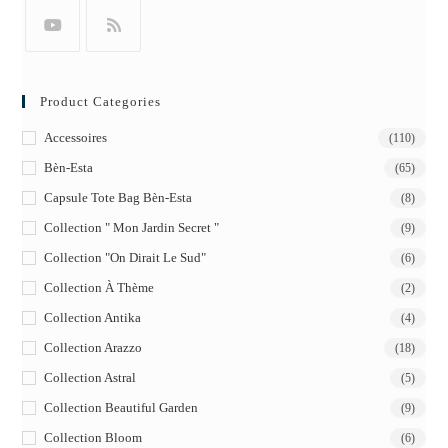
Product Categories
Accessoires
(110)
Bèn-Esta
(65)
Capsule Tote Bag Bèn-Esta
(8)
Collection " Mon Jardin Secret "
(9)
Collection "On Dirait Le Sud"
(6)
Collection À Thème
(2)
Collection Antika
(4)
Collection Arazzo
(18)
Collection Astral
(5)
Collection Beautiful Garden
(9)
Collection Bloom
(6)