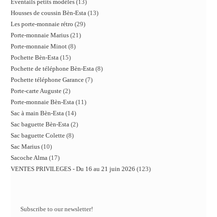
Eventails petits modèles
13
Housses de coussin Bèn-Esta
13
Les porte-monnaie rétro
29
Porte-monnaie Marius
21
Porte-monnaie Minot
8
Pochette Bèn-Esta
15
Pochette de téléphone Bèn-Esta
8
Pochette téléphone Garance
7
Porte-carte Auguste
2
Porte-monnaie Bèn-Esta
11
Sac à main Bèn-Esta
14
Sac baguette Bèn-Esta
2
Sac baguette Colette
8
Sac Marius
10
Sacoche Alma
17
VENTES PRIVILEGES - Du 16 au 21 juin 2026
123
Subscribe to our newsletter!