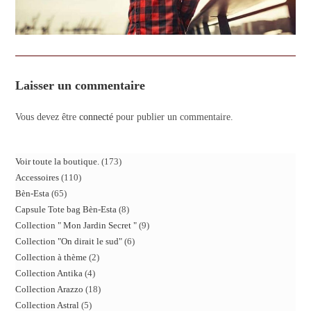
Laisser un commentaire
Vous devez être
connecté
pour publier un commentaire.
Voir toute la boutique.
173
Accessoires
110
Bèn-Esta
65
Capsule Tote bag Bèn-Esta
8
Collection " Mon Jardin Secret "
9
Collection "On dirait le sud"
6
Collection à thème
2
Collection Antika
4
Collection Arazzo
18
Collection Astral
5