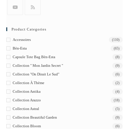
Product Categories
Accessoires
(110)
Bèn-Esta
(65)
Capsule Tote Bag Bèn-Esta
(8)
Collection " Mon Jardin Secret "
(9)
Collection "On Dirait Le Sud"
(6)
Collection À Thème
(2)
Collection Antika
(4)
Collection Arazzo
(18)
Collection Astral
(5)
Collection Beautiful Garden
(9)
Collection Bloom
(6)