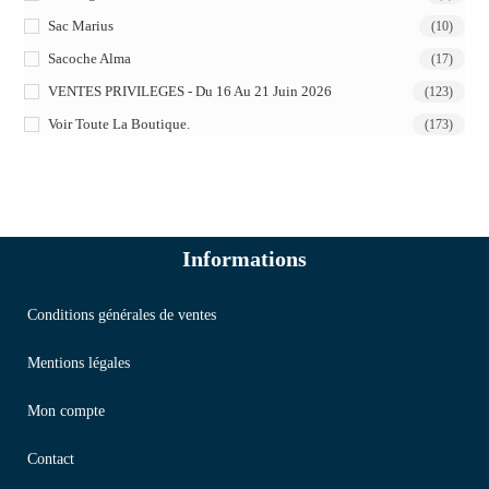
Sac Marius
(10)
Sacoche Alma
(17)
VENTES PRIVILEGES - Du 16 Au 21 Juin 2026
(123)
Voir Toute La Boutique.
(173)
Informations
Conditions générales de ventes
Mentions légales
Mon compte
Contact