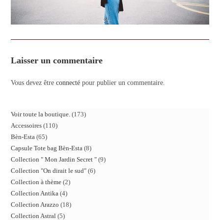
Laisser un commentaire
Vous devez être
connecté
pour publier un commentaire.
Voir toute la boutique.
173
Accessoires
110
Bèn-Esta
65
Capsule Tote bag Bèn-Esta
8
Collection " Mon Jardin Secret "
9
Collection "On dirait le sud"
6
Collection à thème
2
Collection Antika
4
Collection Arazzo
18
Collection Astral
5