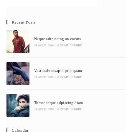
Recent Posts
Neque adipiscing an cursus
24 AVRIL 2016
/
0 COMMENTAIRE
Vestibulum sapin prin quam
24 AVRIL 2016
/
0 COMMENTAIRE
Tortor neque adpiscing diam
24 AVRIL 2016
/
0 COMMENTAIRE
Calendar