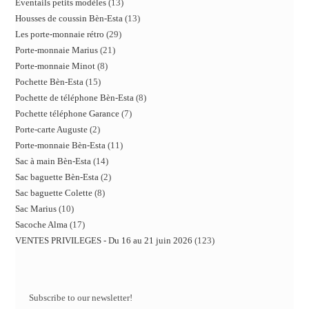
Eventails petits modèles
13
Housses de coussin Bèn-Esta
13
Les porte-monnaie rétro
29
Porte-monnaie Marius
21
Porte-monnaie Minot
8
Pochette Bèn-Esta
15
Pochette de téléphone Bèn-Esta
8
Pochette téléphone Garance
7
Porte-carte Auguste
2
Porte-monnaie Bèn-Esta
11
Sac à main Bèn-Esta
14
Sac baguette Bèn-Esta
2
Sac baguette Colette
8
Sac Marius
10
Sacoche Alma
17
VENTES PRIVILEGES - Du 16 au 21 juin 2026
123
Subscribe to our newsletter!