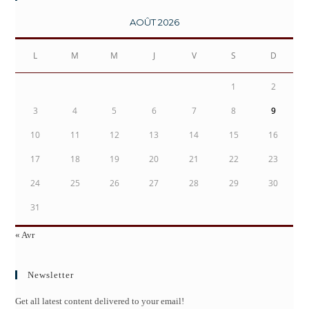
AOÛT 2026
L
M
M
J
V
S
D
1
2
3
4
5
6
7
8
9
10
11
12
13
14
15
16
17
18
19
20
21
22
23
24
25
26
27
28
29
30
31
« Avr
Newsletter
Get all latest content delivered to your email!