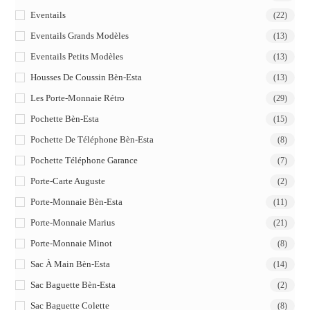
Eventails
(22)
Eventails Grands Modèles
(13)
Eventails Petits Modèles
(13)
Housses De Coussin Bèn-Esta
(13)
Les Porte-Monnaie Rétro
(29)
Pochette Bèn-Esta
(15)
Pochette De Téléphone Bèn-Esta
(8)
Pochette Téléphone Garance
(7)
Porte-Carte Auguste
(2)
Porte-Monnaie Bèn-Esta
(11)
Porte-Monnaie Marius
(21)
Porte-Monnaie Minot
(8)
Sac À Main Bèn-Esta
(14)
Sac Baguette Bèn-Esta
(2)
Sac Baguette Colette
(8)