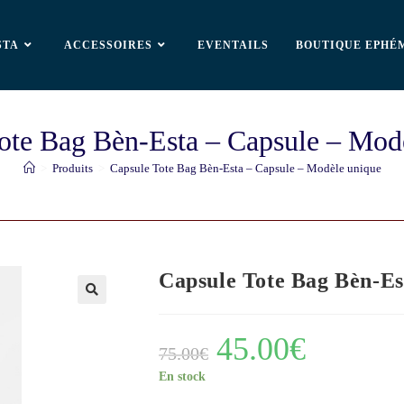
STA
ACCESSOIRES
EVENTAILS
BOUTIQUE EPHÉ
ote Bag Bèn-Esta – Capsule – Mod
>
Produits
>
Capsule Tote Bag Bèn-Esta – Capsule – Modèle unique
Capsule Tote Bag Bèn-Es
🔍
45.00
€
75.00
€
En stock