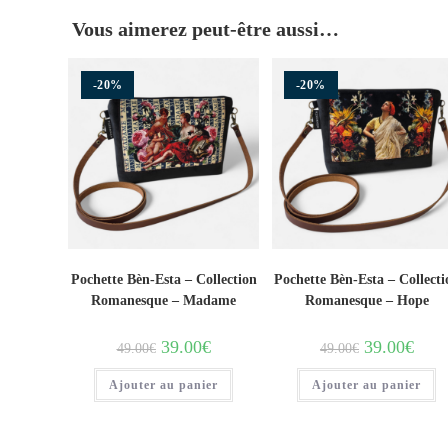
Vous aimerez peut-être aussi…
-20%
-20%
Pochette Bèn-Esta – Collection
Pochette Bèn-Esta – Collecti
Romanesque – Madame
Romanesque – Hope
39.00
€
39.00
€
49.00
€
49.00
€
Ajouter au panier
Ajouter au panier