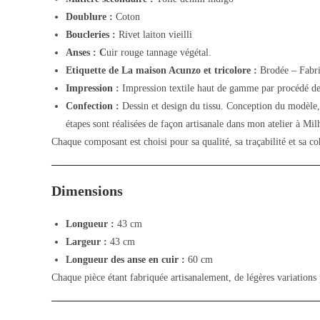
Doublure :
Coton
Boucleries :
Rivet laiton vieilli
Anses : C
uir rouge tannage végétal.
Etiquette de La maison Acunzo et tricolore :
Brodée – Fabri
Impression :
Impression textile haut de gamme par procédé de
Confection :
Dessin et design du tissu. Conception du modèle, 
étapes sont réalisées de façon artisanale dans mon atelier à Mi
Chaque composant est choisi pour sa qualité, sa traçabilité et sa co
Dimensions
Longueur :
43 cm
Largeur :
43 cm
Longueur des anse en cuir :
60 cm
Chaque pièce étant fabriquée artisanalement, de légères variations