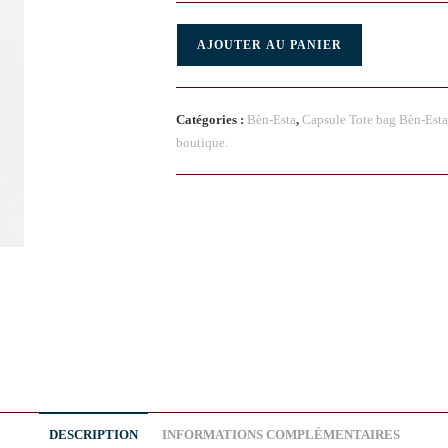
AJOUTER AU PANIER
Catégories :
Bèn-Esta
,
Capsule Tote bag Bèn-Esta
boutique.
DESCRIPTION
INFORMATIONS COMPLÉMENTAIRES