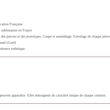
cation Française
 sublimation en France
des patrons et des prototypes. Coupe et assemblage. Entoilage de chaque pièces
lhaud (Gard)
hérence esthétique.
 peuvent apparaître. Elles témoignent du caractère unique de chaque création.