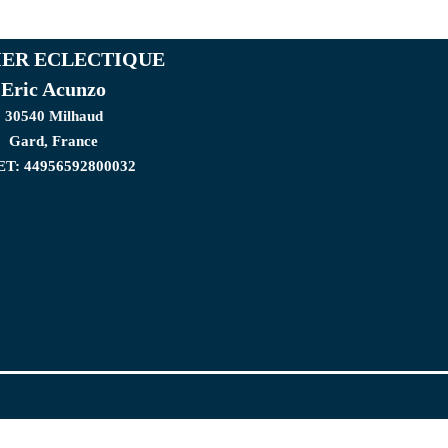
IER ECLECTIQUE
Eric Acunzo
30540 Milhaud
Gard, France
ET: 44956592800032