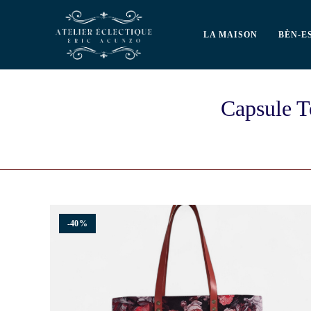
LA MAISON
BÈN-E
Capsule T
-40%