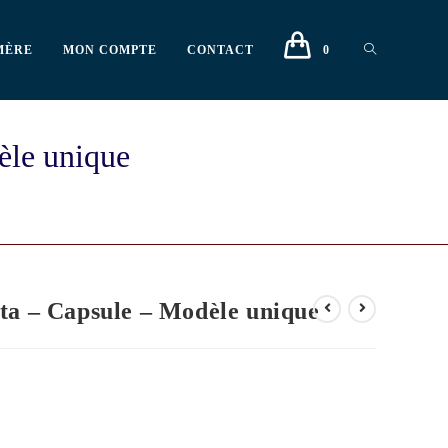
MÈRE
MON COMPTE
CONTACT
0
èle unique
ta – Capsule – Modèle unique