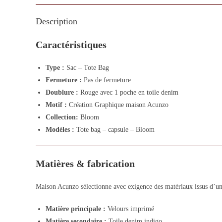
Description
Caractéristiques
Type :
Sac – Tote Bag
Fermeture :
Pas de fermeture
Doublure :
Rouge avec 1 poche en toile denim
Motif :
Création Graphique maison Acunzo
Collection:
Bloom
Modèles :
Tote bag – capsule – Bloom
Matières & fabrication
Maison Acunzo sélectionne avec exigence des matériaux issus d’un 
Matière principale :
Velours imprimé
Matière secondaire :
Toile denim indigo