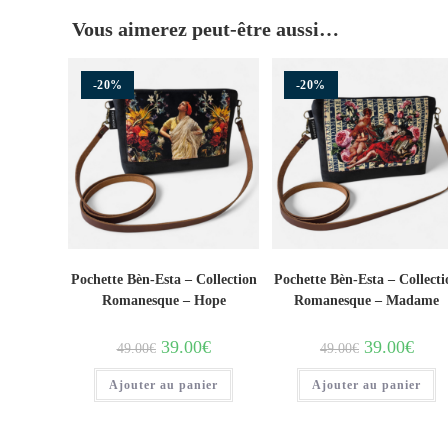
Vous aimerez peut-être aussi…
-20%
-20%
Pochette Bèn-Esta – Collection
Pochette Bèn-Esta – Collecti
Romanesque – Hope
Romanesque – Madame
39.00
€
39.00
€
49.00
€
49.00
€
Ajouter au panier
Ajouter au panier