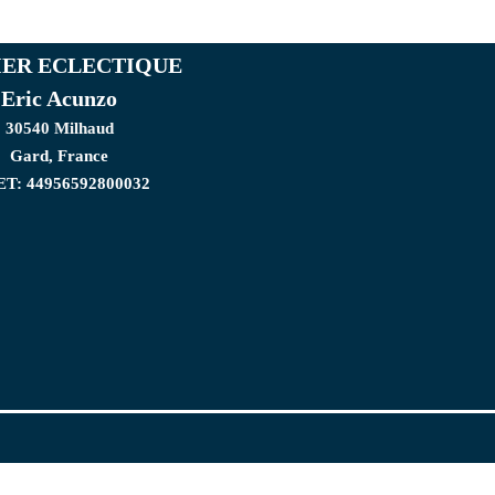
IER ECLECTIQUE
Eric Acunzo
30540 Milhaud
Gard, France
ET: 44956592800032