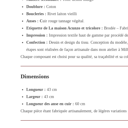
Doublure :
Coton
Boucleries :
Rivet laiton vieilli
Anses : C
uir rouge tannage végétal.
Etiquette de La maison Acunzo et tricolore :
Brodée – Fabri
Impression :
Impression textile haut de gamme par procédé de
Confection :
Dessin et design du tissu. Conception du modèle, 
étapes sont réalisées de façon artisanale dans mon atelier à Mi
Chaque composant est choisi pour sa qualité, sa traçabilité et sa co
Dimensions
Longueur :
43 cm
Largeur :
43 cm
Longueur des anse en cuir :
60 cm
Chaque pièce étant fabriquée artisanalement, de légères variations