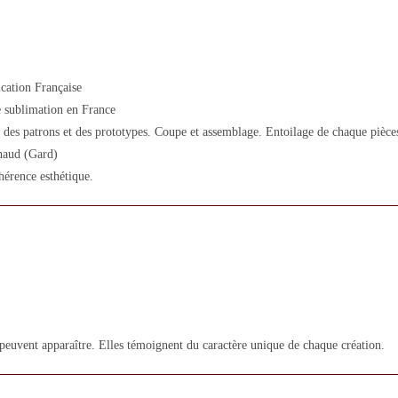
cation Française
 sublimation en France
des patrons et des prototypes. Coupe et assemblage. Entoilage de chaque pièces
lhaud (Gard)
hérence esthétique.
 peuvent apparaître. Elles témoignent du caractère unique de chaque création.