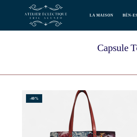
LA MAISON
BÈN-E
Capsule T
-40%