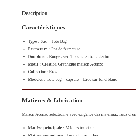
Description
Caractéristiques
Type :
Sac – Tote Bag
Fermeture :
Pas de fermeture
Doublure :
Rouge avec 1 poche en toile denim
Motif :
Création Graphique maison Acunzo
Collection:
Eros
Modèles :
Tote bag – capsule – Eros sur fond blanc
Matières & fabrication
Maison Acunzo sélectionne avec exigence des matériaux issus d’un 
Matière principale :
Velours imprimé
Matière secondaire :
Toile denim indigo