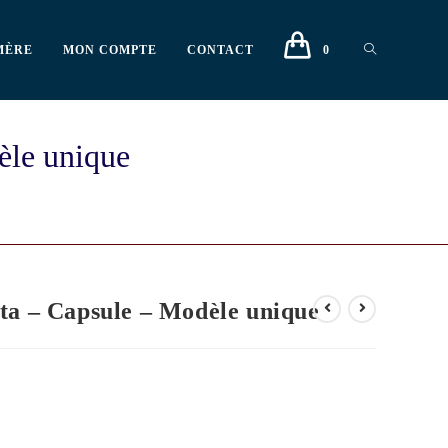
MÈRE
MON COMPTE
CONTACT
0
èle unique
ta – Capsule – Modèle unique