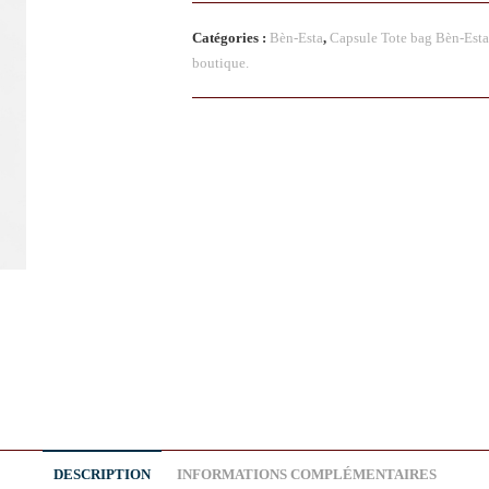
Catégories :
Bèn-Esta
,
Capsule Tote bag Bèn-Esta
boutique.
DESCRIPTION
INFORMATIONS COMPLÉMENTAIRES