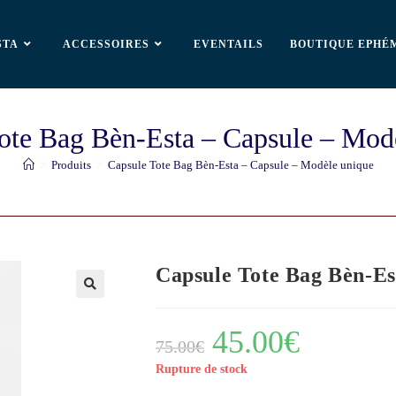
STA
ACCESSOIRES
EVENTAILS
BOUTIQUE EPHÉ
ote Bag Bèn-Esta – Capsule – Mod
>
Produits
>
Capsule Tote Bag Bèn-Esta – Capsule – Modèle unique
Capsule Tote Bag Bèn-Es
🔍
45.00
€
75.00
€
Rupture de stock