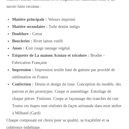
savoir-faire reconnu :
Matière principale :
Velours imprimé
Matière secondaire :
Toile denim indigo
Doublure :
Coton
Boucleries :
Rivet laiton vieilli
Anses : C
uir rouge tannage végétal.
Etiquette de La maison Acunzo et tricolore :
Brodée –
Fabrication Française
Impression :
Impression textile haut de gamme par procédé de
sublimation en France
Confection :
Dessin et design du tissu. Conception du modèle, des
patrons et des prototypes. Coupe et assemblage. Entoilage de
chaque pièces. Finitions. Coupe et façonnage des tranches du cuir.
Toutes ces étapes sont réalisées de façon artisanale dans mon atelier
à Milhaud (Gard)
Chaque composant est choisi pour sa qualité, sa traçabilité et sa
cohérence esthétique.