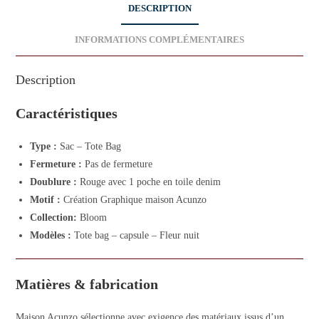
DESCRIPTION
INFORMATIONS COMPLÉMENTAIRES
Description
Caractéristiques
Type :
Sac – Tote Bag
Fermeture :
Pas de fermeture
Doublure :
Rouge avec 1 poche en toile denim
Motif :
Création Graphique maison Acunzo
Collection:
Bloom
Modèles :
Tote bag – capsule – Fleur nuit
Matières & fabrication
Maison Acunzo sélectionne avec exigence des matériaux issus d’un