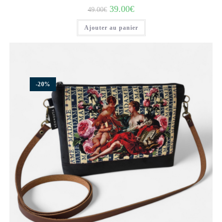
39.00
€
49.00
€
Ajouter au panier
-20%