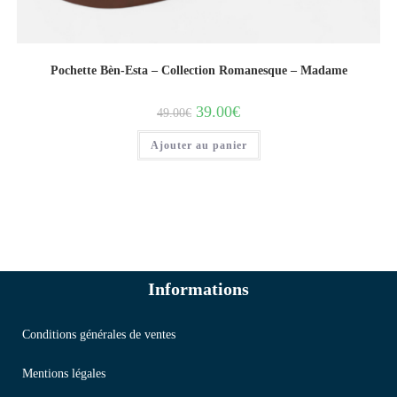
Pochette Bèn-Esta – Collection Romanesque – Madame
39.00
€
49.00
€
Ajouter au panier
Informations
Conditions générales de ventes
Mentions légales