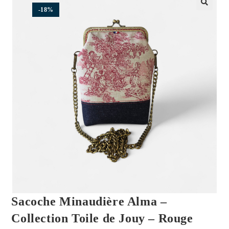
-18%
🔍
Sacoche Minaudière Alma –
Collection Toile de Jouy – Rouge