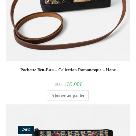
Pochette Bèn-Esta – Collection Romanesque – Hope
39.00
€
49.00
€
Ajouter au panier
-20%