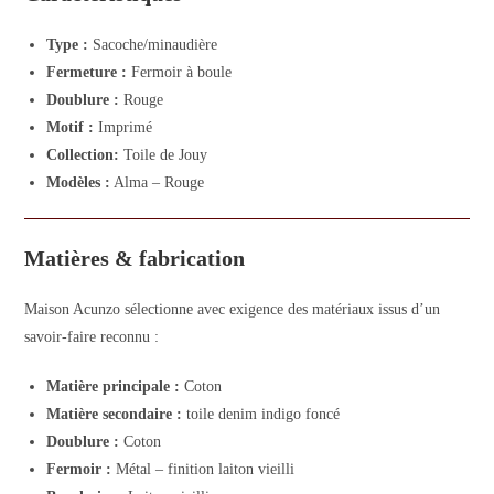
Type :
Sacoche/minaudière
Fermeture :
Fermoir à boule
Doublure :
Rouge
Motif :
Imprimé
Collection:
Toile de Jouy
Modèles :
Alma – Rouge
Matières & fabrication
Maison Acunzo sélectionne avec exigence des matériaux issus d’un
savoir-faire reconnu :
Matière principale :
Coton
Matière secondaire :
toile denim indigo foncé
Doublure :
Coton
Fermoir :
Métal – finition laiton vieilli