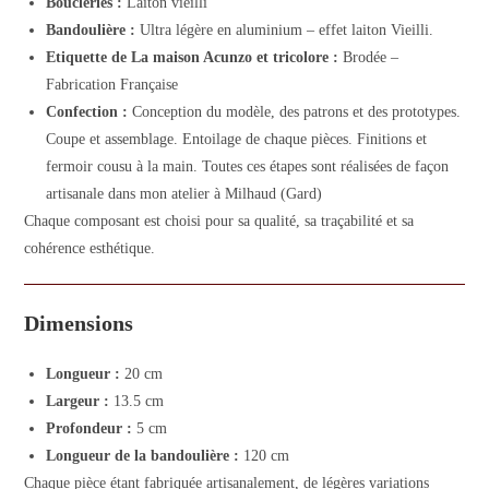
Boucleries :
Laiton vieilli
Bandoulière :
Ultra légère en aluminium – effet laiton Vieilli.
Etiquette de La maison Acunzo et tricolore :
Brodée –
Fabrication Française
Confection :
Conception du modèle, des patrons et des prototypes.
Coupe et assemblage. Entoilage de chaque pièces. Finitions et
fermoir cousu à la main. Toutes ces étapes sont réalisées de façon
artisanale dans mon atelier à Milhaud (Gard)
Chaque composant est choisi pour sa qualité, sa traçabilité et sa
cohérence esthétique.
Dimensions
Longueur :
20 cm
Largeur :
13.5 cm
Profondeur :
5 cm
Longueur de la bandoulière :
120 cm
Chaque pièce étant fabriquée artisanalement, de légères variations