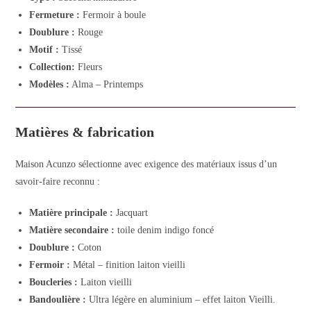
Fermeture :
Fermoir à boule
Doublure :
Rouge
Motif :
Tissé
Collection:
Fleurs
Modèles :
Alma – Printemps
Matières & fabrication
Maison Acunzo sélectionne avec exigence des matériaux issus d’un
savoir-faire reconnu :
Matière principale :
Jacquart
Matière secondaire :
toile denim indigo foncé
Doublure :
Coton
Fermoir :
Métal – finition laiton vieilli
Boucleries :
Laiton vieilli
Bandoulière :
Ultra légère en aluminium – effet laiton Vieilli.