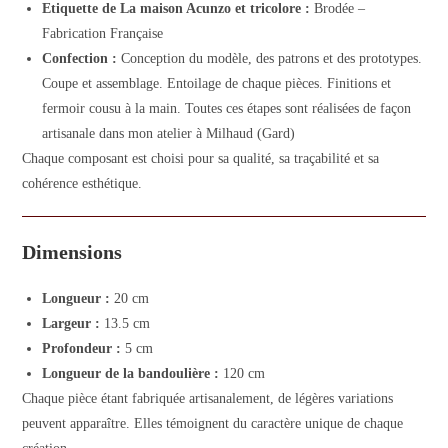
Etiquette de La maison Acunzo et tricolore :
Brodée –
Fabrication Française
Confection :
Conception du modèle, des patrons et des prototypes.
Coupe et assemblage. Entoilage de chaque pièces. Finitions et
fermoir cousu à la main. Toutes ces étapes sont réalisées de façon
artisanale dans mon atelier à Milhaud (Gard)
Chaque composant est choisi pour sa qualité, sa traçabilité et sa
cohérence esthétique.
Dimensions
Longueur :
20 cm
Largeur :
13.5 cm
Profondeur :
5 cm
Longueur de la bandoulière :
120 cm
Chaque pièce étant fabriquée artisanalement, de légères variations
peuvent apparaître. Elles témoignent du caractère unique de chaque