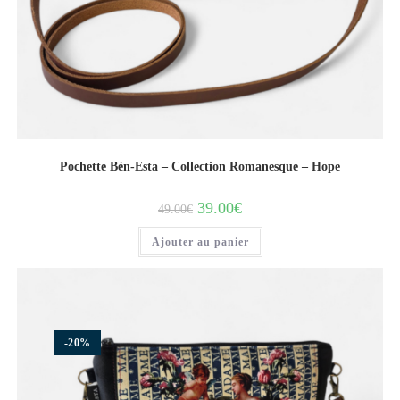
Pochette Bèn-Esta – Collection Romanesque – Hope
39.00
€
49.00
€
Ajouter au panier
-20%