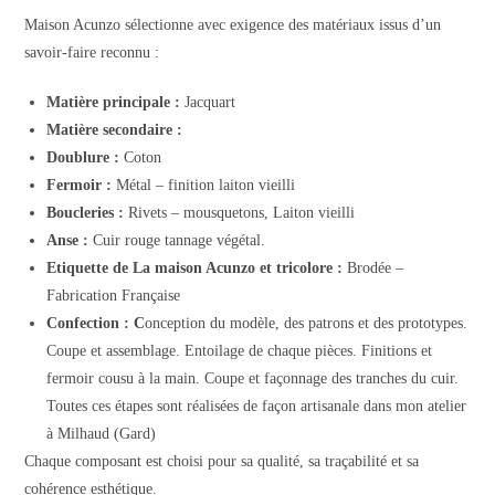
Maison Acunzo sélectionne avec exigence des matériaux issus d’un
savoir-faire reconnu :
Matière principale :
Jacquart
Matière secondaire :
Doublure :
Coton
Fermoir :
Métal – finition laiton vieilli
Boucleries :
Rivets – mousquetons, Laiton vieilli
Anse :
Cuir rouge tannage végétal.
Etiquette de La maison Acunzo et tricolore :
Brodée –
Fabrication Française
Confection : C
onception du modèle, des patrons et des prototypes.
Coupe et assemblage. Entoilage de chaque pièces. Finitions et
fermoir cousu à la main. Coupe et façonnage des tranches du cuir.
Toutes ces étapes sont réalisées de façon artisanale dans mon atelier
à Milhaud (Gard)
Chaque composant est choisi pour sa qualité, sa traçabilité et sa
cohérence esthétique.