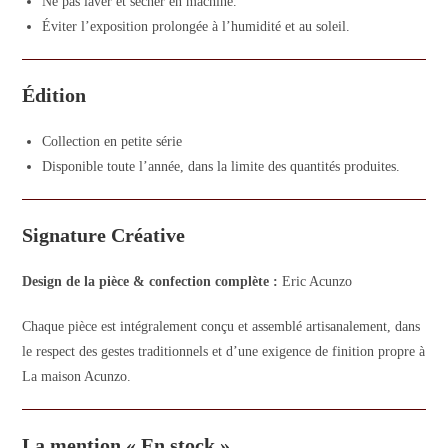
Ne pas laver et sécher en machine.
Éviter l’exposition prolongée à l’humidité et au soleil.
Édition
Collection en petite série
Disponible toute l’année, dans la limite des quantités produites.
Signature Créative
Design de la pièce & confection complète :
Eric Acunzo
Chaque pièce est intégralement conçu et assemblé artisanalement, dans
le respect des gestes traditionnels et d’une exigence de finition propre à
La maison Acunzo.
La mention « En stock »