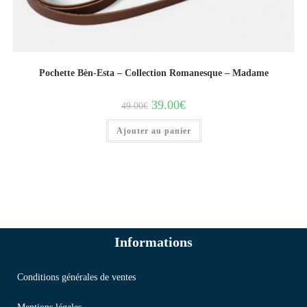
Pochette Bèn-Esta – Collection Romanesque – Madame
39.00
€
49.00
€
Ajouter au panier
Informations
Conditions générales de ventes