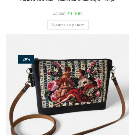
39.00
€
49.00
€
Ajouter au panier
-20%