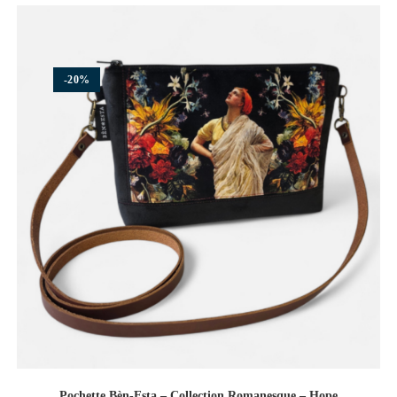
-20%
Pochette Bèn-Esta – Collection Romanesque – Hope