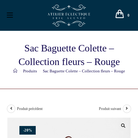
0
Sac Baguette Colette –
Collection fleurs – Rouge
>
Produits
>
Sac Baguette Colette – Collection fleurs – Rouge
Produit précédent
Produit suivant
-20%
🔍