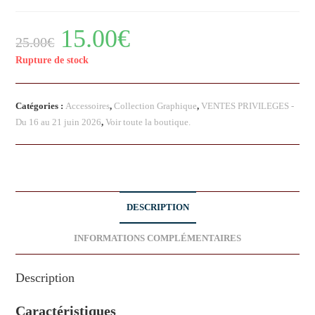
15.00
€
25.00
€
Rupture de stock
Catégories :
Accessoires
,
Collection Graphique
,
VENTES PRIVILEGES -
Du 16 au 21 juin 2026
,
Voir toute la boutique.
DESCRIPTION
INFORMATIONS COMPLÉMENTAIRES
Description
Caractéristiques