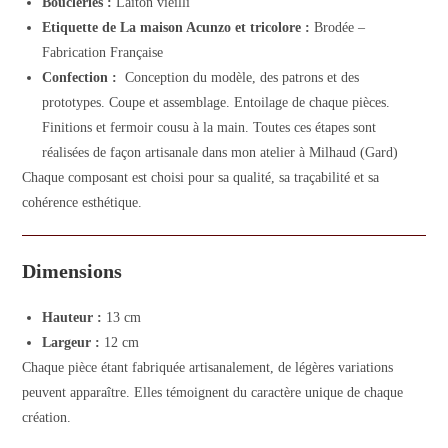
Boucleries :
Laiton vieilli
Etiquette de La maison Acunzo et tricolore :
Brodée –
Fabrication Française
Confection :
Conception du modèle, des patrons et des
prototypes. Coupe et assemblage. Entoilage de chaque pièces.
Finitions et fermoir cousu à la main. Toutes ces étapes sont
réalisées de façon artisanale dans mon atelier à Milhaud (Gard)
Chaque composant est choisi pour sa qualité, sa traçabilité et sa
cohérence esthétique.
Dimensions
Hauteur :
13 cm
Largeur :
12 cm
Chaque pièce étant fabriquée artisanalement, de légères variations
peuvent apparaître. Elles témoignent du caractère unique de chaque
création.