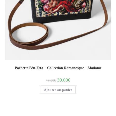
Pochette Bèn-Esta – Collection Romanesque – Madame
39.00
€
49.00
€
Ajouter au panier