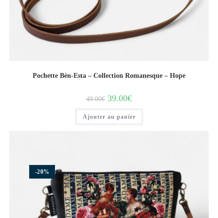
Pochette Bèn-Esta – Collection Romanesque – Hope
39.00
€
49.00
€
Ajouter au panier
-20%