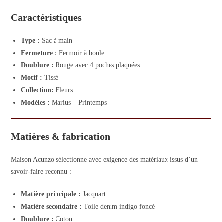
Caractéristiques
Type :
Sac à main
Fermeture :
Fermoir à boule
Doublure :
Rouge avec 4 poches plaquées
Motif :
Tissé
Collection:
Fleurs
Modèles :
Marius – Printemps
Matières & fabrication
Maison Acunzo sélectionne avec exigence des matériaux issus d’un
savoir-faire reconnu :
Matière principale :
Jacquart
Matière secondaire :
Toile denim indigo foncé
Doublure :
Coton