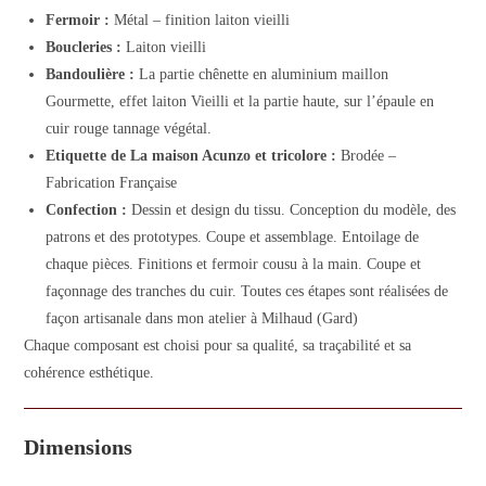
Fermoir :
Métal – finition laiton vieilli
Boucleries :
Laiton vieilli
Bandoulière :
La partie chênette en aluminium maillon
Gourmette, effet laiton Vieilli et la partie haute, sur l’épaule en
cuir rouge tannage végétal.
Etiquette de La maison Acunzo et tricolore :
Brodée –
Fabrication Française
Confection :
Dessin et design du tissu. Conception du modèle, des
patrons et des prototypes. Coupe et assemblage. Entoilage de
chaque pièces. Finitions et fermoir cousu à la main. Coupe et
façonnage des tranches du cuir. Toutes ces étapes sont réalisées de
façon artisanale dans mon atelier à Milhaud (Gard)
Chaque composant est choisi pour sa qualité, sa traçabilité et sa
cohérence esthétique.
Dimensions