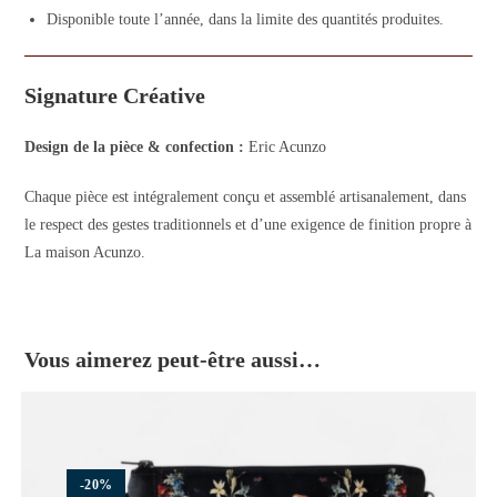
Disponible toute l’année, dans la limite des quantités produites.
Signature Créative
Design de la pièce & confection :
Eric Acunzo
Chaque pièce est intégralement conçu et assemblé artisanalement, dans
le respect des gestes traditionnels et d’une exigence de finition propre à
La maison Acunzo.
Vous aimerez peut-être aussi…
-20%