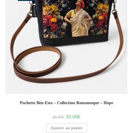
Pochette Bèn-Esta – Collection Romanesque – Hope
39.00
€
49.00
€
Ajouter au panier