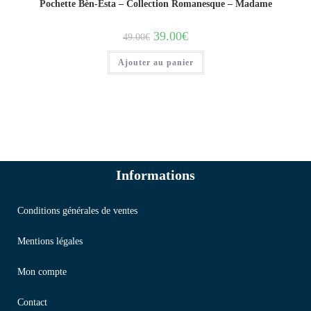
Pochette Bèn-Esta – Collection Romanesque – Madame
39.00
€
49.00
€
Ajouter au panier
Informations
Conditions générales de ventes
Mentions légales
Mon compte
Contact