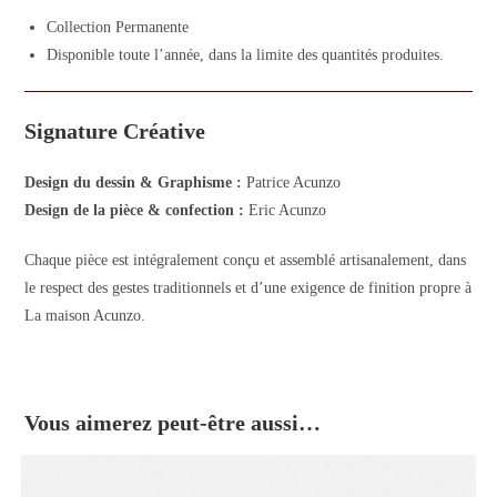
Collection Permanente
Disponible toute l’année, dans la limite des quantités produites.
Signature Créative
Design du dessin & Graphisme :
Patrice Acunzo
Design de la pièce & confection :
Eric Acunzo
Chaque pièce est intégralement conçu et assemblé artisanalement, dans
le respect des gestes traditionnels et d’une exigence de finition propre à
La maison Acunzo.
Vous aimerez peut-être aussi…