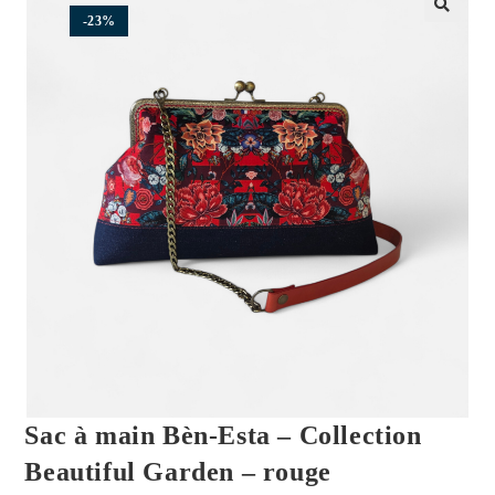
-23%
🔍
Sac à main Bèn-Esta – Collection
Beautiful Garden – rouge