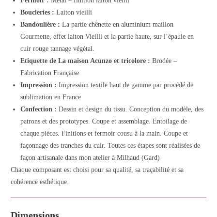
Fermoir :
Métal – finition laiton vieilli
Boucleries :
Laiton vieilli
Bandoulière :
La partie chênette en aluminium maillon
Gourmette, effet laiton Vieilli et la partie haute, sur l’épaule en
cuir rouge tannage végétal.
Etiquette de La maison Acunzo et tricolore :
Brodée –
Fabrication Française
Impression :
Impression textile haut de gamme par procédé de
sublimation en France
Confection :
Dessin et design du tissu. Conception du modèle, des
patrons et des prototypes. Coupe et assemblage. Entoilage de
chaque pièces. Finitions et fermoir cousu à la main. Coupe et
façonnage des tranches du cuir. Toutes ces étapes sont réalisées de
façon artisanale dans mon atelier à Milhaud (Gard)
Chaque composant est choisi pour sa qualité, sa traçabilité et sa
cohérence esthétique.
Dimensions