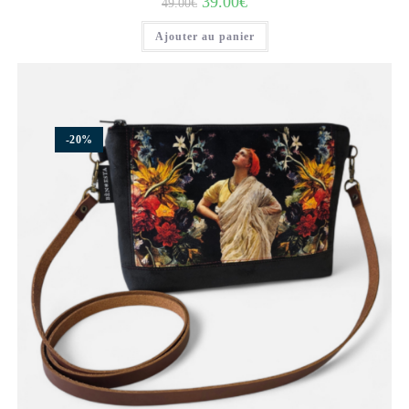
39.00
€
49.00
€
Ajouter au panier
-20%