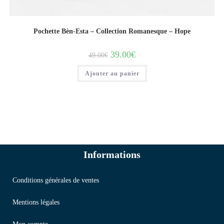
Pochette Bèn-Esta – Collection Romanesque – Hope
39.00
€
49.00
€
Ajouter au panier
Informations
Conditions générales de ventes
Mentions légales