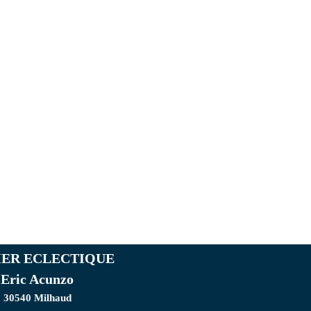
IER ECLECTIQUE
Eric Acunzo
30540 Milhaud