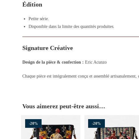
Édition
Petite série.
Disponible dans la limite des quantités produites.
Signature Créative
Design de la pièce & confection :
Eric Acunzo
Chaque pièce est intégralement conçu et assemblé artisanalement, d
Vous aimerez peut-être aussi…
-20%
-20%