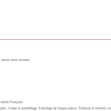
savoir-faire reconnu :
cation Française
es. Coupe et assemblage. Entoilage de chaque pièces. Finitions et fermoir cousu