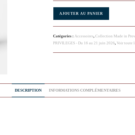
AJOUTER AU PANIER
Catégories :
Accessoires
,
Collection Made in Pro
PRIVILEGES - Du 16 au 21 juin 2026
,
Voir toute 
DESCRIPTION
INFORMATIONS COMPLÉMENTAIRES