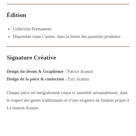
Édition
Collection Permanente
Disponible toute l’année, dans la limite des quantités produites.
Signature Créative
Design du dessin & Graphisme :
Patrice Acunzo
Design de la pièce & confection :
Eric Acunzo
Chaque pièce est intégralement conçu et assemblé artisanalement, dans
le respect des gestes traditionnels et d’une exigence de finition propre à
La maison Acunzo.