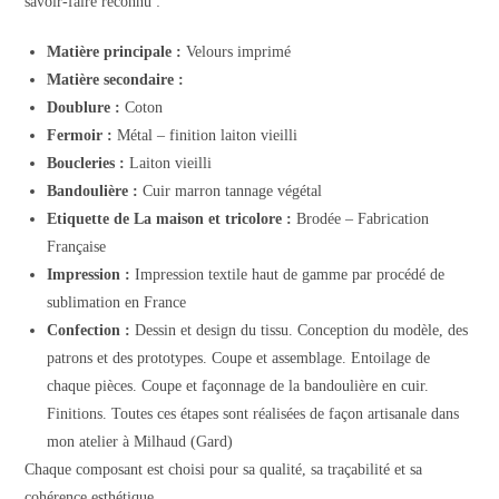
savoir-faire reconnu :
Matière principale :
Velours imprimé
Matière secondaire :
Doublure :
Coton
Fermoir :
Métal – finition laiton vieilli
Boucleries :
Laiton vieilli
Bandoulière :
Cuir marron tannage végétal
Etiquette de La maison et tricolore :
Brodée – Fabrication
Française
Impression :
Impression textile haut de gamme par procédé de
sublimation en France
Confection :
Dessin et design du tissu. Conception du modèle, des
patrons et des prototypes. Coupe et assemblage. Entoilage de
chaque pièces. Coupe et façonnage de la bandoulière en cuir.
Finitions. Toutes ces étapes sont réalisées de façon artisanale dans
mon atelier à Milhaud (Gard)
Chaque composant est choisi pour sa qualité, sa traçabilité et sa
cohérence esthétique.