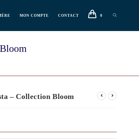
MÈRE
MON COMPTE
CONTACT
0
n Bloom
sta – Collection Bloom