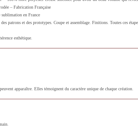
odée – Fabrication Française
 sublimation en France
des patrons et des prototypes. Coupe et assemblage. Finitions. Toutes ces étapes
hérence esthétique.
 peuvent apparaître. Elles témoignent du caractère unique de chaque création.
main.