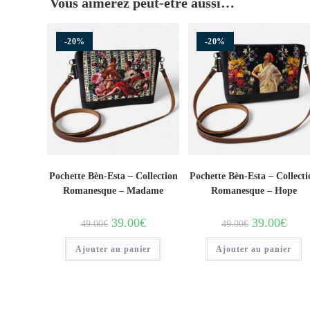
Vous aimerez peut-être aussi…
-20%
-20%
Pochette Bèn-Esta – Collection
Pochette Bèn-Esta – Collecti
Romanesque – Madame
Romanesque – Hope
39.00
€
39.00
€
49.00
€
49.00
€
Ajouter au panier
Ajouter au panier