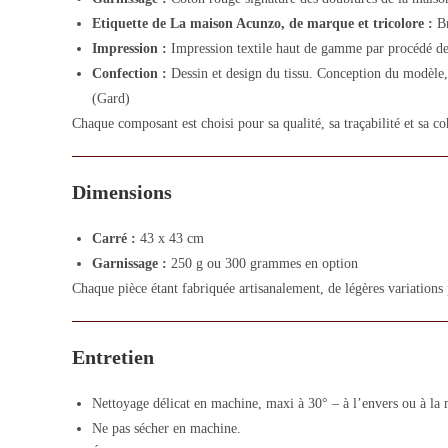
Etiquette de La maison Acunzo, de marque et tricolore :
Br
Impression :
Impression textile haut de gamme par procédé de
Confection :
Dessin et design du tissu. Conception du modèle, 
(Gard)
Chaque composant est choisi pour sa qualité, sa traçabilité et sa co
Dimensions
Carré :
43 x 43 cm
Garnissage :
250 g ou 300 grammes en option
Chaque pièce étant fabriquée artisanalement, de légères variations
Entretien
Nettoyage délicat en machine, maxi à 30° – à l’envers ou à la 
Ne pas sécher en machine.