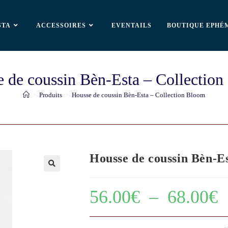
STA
ACCESSOIRES
EVENTAILS
BOUTIQUE EPHÉ
 de coussin Bèn-Esta – Collectio
>
Produits
>
Housse de coussin Bèn-Esta – Collection Bloom
Housse de coussin Bèn-E
🔍
56.00
€
–
68.00
€