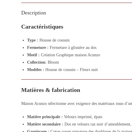
Description
Caractéristiques
Type :
Housse de coussin
Fermeture :
Fermeture à glissière au dos
Motif :
Création Graphique maison Acunzo
Collection:
Bloom
Modèles :
Housse de coussin – Fleurs nuit
Matières & fabrication
Maison Acunzo sélectionne avec exigence des matériaux issus d’un 
Matière principale :
Velours imprimé, épais
Matière secondaire :
Dos en velours raz noir d’ameublement,
Garnissage :
Coton rouge signature des doublures de la maiso