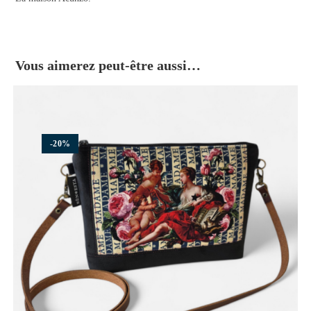
Vous aimerez peut-être aussi…
-20%