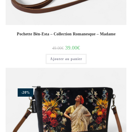
Pochette Bèn-Esta – Collection Romanesque – Madame
39.00
€
49.00
€
Ajouter au panier
-20%