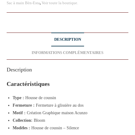
Sac à main Bèn-Esta
,
Voir toute la boutique.
DESCRIPTION
INFORMATIONS COMPLÉMENTAIRES
Description
Caractéristiques
Type :
Housse de coussin
Fermeture :
Fermeture à glissière au dos
Motif :
Création Graphique maison Acunzo
Collection:
Bloom
Modèles :
Housse de coussin – Silence