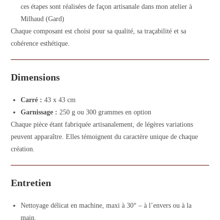
ces étapes sont réalisées de façon artisanale dans mon atelier à
Milhaud (Gard)
Chaque composant est choisi pour sa qualité, sa traçabilité et sa
cohérence esthétique.
Dimensions
Carré :
43 x 43 cm
Garnissage :
250 g ou 300 grammes en option
Chaque pièce étant fabriquée artisanalement, de légères variations
peuvent apparaître. Elles témoignent du caractère unique de chaque
création.
Entretien
Nettoyage délicat en machine, maxi à 30° – à l’envers ou à la
main.