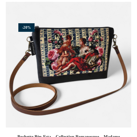
-20%
Pochette Bèn-Esta – Collection Romanesque – Madame