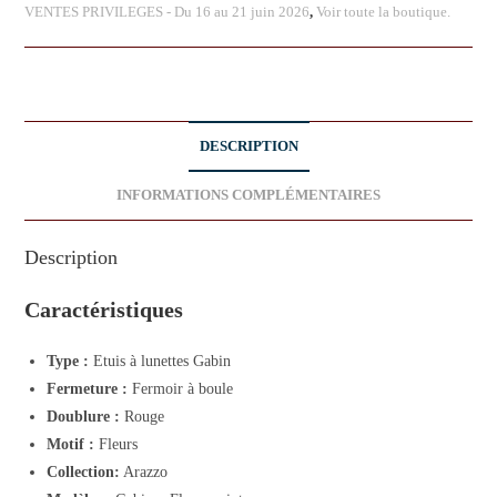
VENTES PRIVILEGES - Du 16 au 21 juin 2026
,
Voir toute la boutique.
DESCRIPTION
INFORMATIONS COMPLÉMENTAIRES
Description
Caractéristiques
Type :
Etuis à lunettes Gabin
Fermeture :
Fermoir à boule
Doublure :
Rouge
Motif :
Fleurs
Collection:
Arazzo