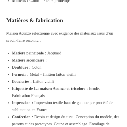
Modèles :
Gabin – Fleurs printemps
Matières & fabrication
Maison Acunzo sélectionne avec exigence des matériaux issus d’un
savoir-faire reconnu :
Matière principale :
Jacquard
Matière secondaire :
Doublure :
Coton
Fermoir :
Métal – finition laiton vieilli
Boucleries :
Laiton vieilli
Etiquette de La maison Acunzo et tricolore :
Brodée –
Fabrication Française
Impression :
Impression textile haut de gamme par procédé de
sublimation en France
Confection :
Dessin et design du tissu. Conception du modèle, des
patrons et des prototypes. Coupe et assemblage. Entoilage de