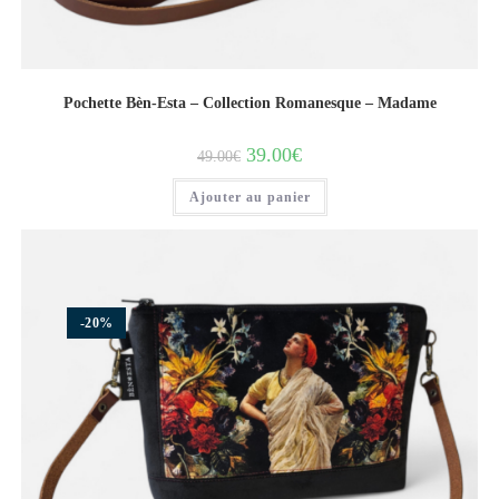
Pochette Bèn-Esta – Collection Romanesque – Madame
39.00
€
49.00
€
Ajouter au panier
-20%