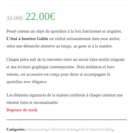
22.00
€
32.00
€
Pensé comme un objet du quotidien à la fois fonctionnel et singulier,
L’étui à lunettes Gabin
est réalisé artisanalement dans mon atelier,
selon une démarche attentive au temps, au geste et à la matière.
Chaque pièce naît de la rencontre entre un savoir-faire textile exigeant
et une écriture graphique contemporaine. Hors tendances et hors
saisons, cet accessoire est conçu pour durer et accompagner le
quotidien avec élégance.
Les éléments signatures de la maison confèrent à chaque création une
identité forte et reconnaissable.
Rupture de stock
Catégories :
Accessoires
,
Collection Arazzo
,
Etui à lunettes Gabin
,