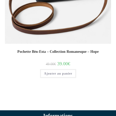
Pochette Bèn-Esta – Collection Romanesque – Hope
39.00
€
49.00
€
Ajouter au panier
Informations