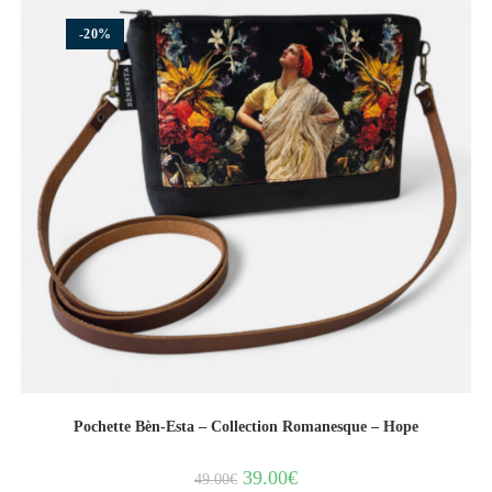
-20%
Pochette Bèn-Esta – Collection Romanesque – Hope
39.00
€
49.00
€