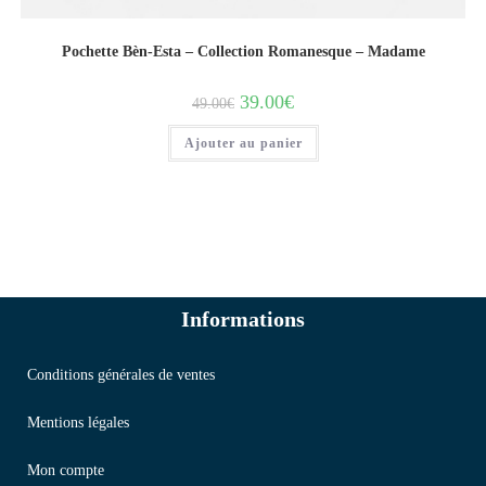
Pochette Bèn-Esta – Collection Romanesque – Madame
39.00
€
49.00
€
Ajouter au panier
Informations
Conditions générales de ventes
Mentions légales
Mon compte