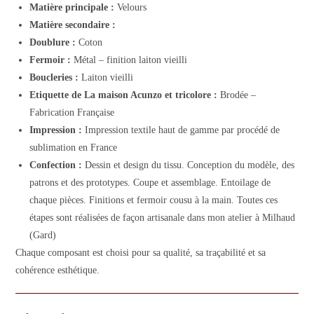
Matière principale :
Velours
Matière secondaire :
Doublure :
Coton
Fermoir :
Métal – finition laiton vieilli
Boucleries :
Laiton vieilli
Etiquette de La maison Acunzo et tricolore :
Brodée –
Fabrication Française
Impression :
Impression textile haut de gamme par procédé de
sublimation en France
Confection :
Dessin et design du tissu. Conception du modèle, des
patrons et des prototypes. Coupe et assemblage. Entoilage de
chaque pièces. Finitions et fermoir cousu à la main. Toutes ces
étapes sont réalisées de façon artisanale dans mon atelier à Milhaud
(Gard)
Chaque composant est choisi pour sa qualité, sa traçabilité et sa
cohérence esthétique.