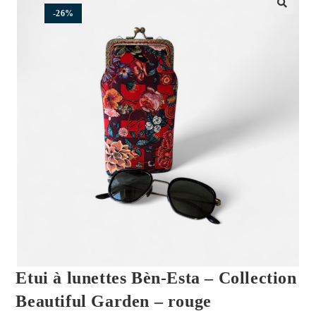
-26%
🔍
Etui à lunettes Bèn-Esta – Collection
Beautiful Garden – rouge