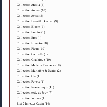
Collection Antika
4
Collection Arazzo
18
Collection Astral
5
Collection Beautiful Garden
9
Collection Bloom
6
Collection Empire
1
Collection Eros
4
Collection Ex-voto
10
Collection Fleurs
19
Collection Gabrielle
3
Collection Graphique
19
Collection Made in Provence
10
Collection Marinière & Denim
2
Collection Oro
1
Collection Pavots
1
Collection Romanesque
11
Collection toile de Jouy
7
Collection Velours
1
Etui à lunettes Gabin
14