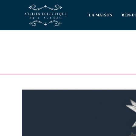
LA MAISON
BÈN-E