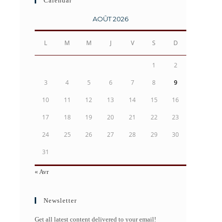
Calendar
AOÛT 2026
L
M
M
J
V
S
D
1
2
3
4
5
6
7
8
9
10
11
12
13
14
15
16
17
18
19
20
21
22
23
24
25
26
27
28
29
30
31
« Avr
Newsletter
Get all latest content delivered to your email!