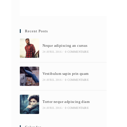
Recent Posts
Neque adipiscing an cursus
24 AVRIL 2016
/
0 COMMENTAIRE
Vestibulum sapin prin quam
24 AVRIL 2016
/
0 COMMENTAIRE
Tortor neque adpiscing diam
24 AVRIL 2016
/
0 COMMENTAIRE