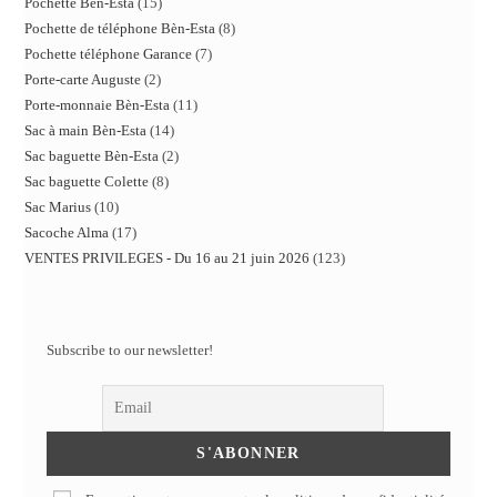
Pochette Bèn-Esta
15
Pochette de téléphone Bèn-Esta
8
Pochette téléphone Garance
7
Porte-carte Auguste
2
Porte-monnaie Bèn-Esta
11
Sac à main Bèn-Esta
14
Sac baguette Bèn-Esta
2
Sac baguette Colette
8
Sac Marius
10
Sacoche Alma
17
VENTES PRIVILEGES - Du 16 au 21 juin 2026
123
Subscribe to our newsletter!