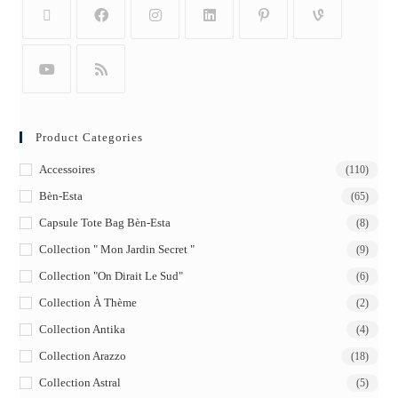
Product Categories
Accessoires
(110)
Bèn-Esta
(65)
Capsule Tote Bag Bèn-Esta
(8)
Collection " Mon Jardin Secret "
(9)
Collection "On Dirait Le Sud"
(6)
Collection À Thème
(2)
Collection Antika
(4)
Collection Arazzo
(18)
Collection Astral
(5)