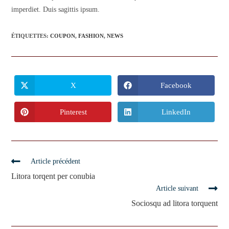
imperdiet. Duis sagittis ipsum.
ÉTIQUETTES
:
COUPON
,
FASHION
,
NEWS
X
Facebook
Pinterest
LinkedIn
Article précédent
Litora torqent per conubia
Article suivant
Sociosqu ad litora torquent