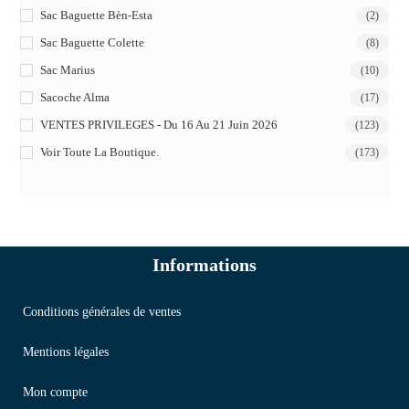
Sac Baguette Bèn-Esta
(2)
Sac Baguette Colette
(8)
Sac Marius
(10)
Sacoche Alma
(17)
VENTES PRIVILEGES - Du 16 Au 21 Juin 2026
(123)
Voir Toute La Boutique.
(173)
Informations
Conditions générales de ventes
Mentions légales
Mon compte