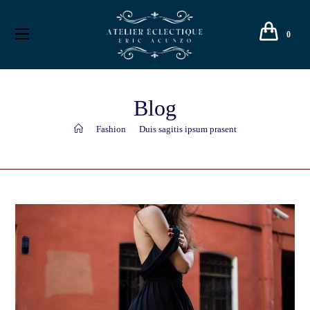
0
Blog
>
Fashion
>
Duis sagitis ipsum prasent