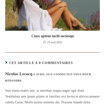
Class aptent taciti sociosqu
23 avril 2016
CET ARTICLE A 0 COMMENTAIRES
Nicolas Lecocq
8 AVRIL 2016
CONNECTEZ-VOUS POUR
RÉPONDRE
Sem massa mattis sem, at interdum magna augue eget diam.
Vestibulum ante ipsum primis in faucibus orci luctus et ultrices posuere
cubilia Curae; Morbi lacinia molestie dui. Praesent blandit dolor.