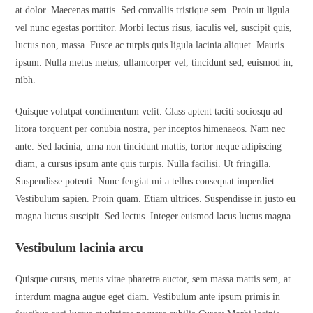
at dolor. Maecenas mattis. Sed convallis tristique sem. Proin ut ligula
vel nunc egestas porttitor. Morbi lectus risus, iaculis vel, suscipit quis,
luctus non, massa. Fusce ac turpis quis ligula lacinia aliquet. Mauris
ipsum. Nulla metus metus, ullamcorper vel, tincidunt sed, euismod in,
nibh.
Quisque volutpat condimentum velit. Class aptent taciti sociosqu ad
litora torquent per conubia nostra, per inceptos himenaeos. Nam nec
ante. Sed lacinia, urna non tincidunt mattis, tortor neque adipiscing
diam, a cursus ipsum ante quis turpis. Nulla facilisi. Ut fringilla.
Suspendisse potenti. Nunc feugiat mi a tellus consequat imperdiet.
Vestibulum sapien. Proin quam. Etiam ultrices. Suspendisse in justo eu
magna luctus suscipit. Sed lectus. Integer euismod lacus luctus magna.
Vestibulum lacinia arcu
Quisque cursus, metus vitae pharetra auctor, sem massa mattis sem, at
interdum magna augue eget diam. Vestibulum ante ipsum primis in