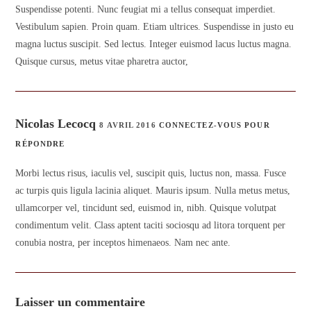
Suspendisse potenti. Nunc feugiat mi a tellus consequat imperdiet.
Vestibulum sapien. Proin quam. Etiam ultrices. Suspendisse in justo eu
magna luctus suscipit. Sed lectus. Integer euismod lacus luctus magna.
Quisque cursus, metus vitae pharetra auctor,
Nicolas Lecocq
8 AVRIL 2016
CONNECTEZ-VOUS POUR
RÉPONDRE
Morbi lectus risus, iaculis vel, suscipit quis, luctus non, massa. Fusce
ac turpis quis ligula lacinia aliquet. Mauris ipsum. Nulla metus metus,
ullamcorper vel, tincidunt sed, euismod in, nibh. Quisque volutpat
condimentum velit. Class aptent taciti sociosqu ad litora torquent per
conubia nostra, per inceptos himenaeos. Nam nec ante.
Laisser un commentaire