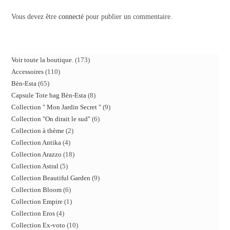
Vous devez être
connecté
pour publier un commentaire.
Voir toute la boutique.
173
Accessoires
110
Bèn-Esta
65
Capsule Tote bag Bèn-Esta
8
Collection " Mon Jardin Secret "
9
Collection "On dirait le sud"
6
Collection à thème
2
Collection Antika
4
Collection Arazzo
18
Collection Astral
5
Collection Beautiful Garden
9
Collection Bloom
6
Collection Empire
1
Collection Eros
4
Collection Ex-voto
10