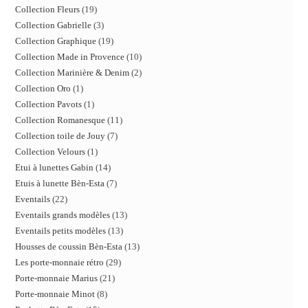
Collection Fleurs
19
Collection Gabrielle
3
Collection Graphique
19
Collection Made in Provence
10
Collection Marinière & Denim
2
Collection Oro
1
Collection Pavots
1
Collection Romanesque
11
Collection toile de Jouy
7
Collection Velours
1
Etui à lunettes Gabin
14
Etuis à lunette Bèn-Esta
7
Eventails
22
Eventails grands modèles
13
Eventails petits modèles
13
Housses de coussin Bèn-Esta
13
Les porte-monnaie rétro
29
Porte-monnaie Marius
21
Porte-monnaie Minot
8