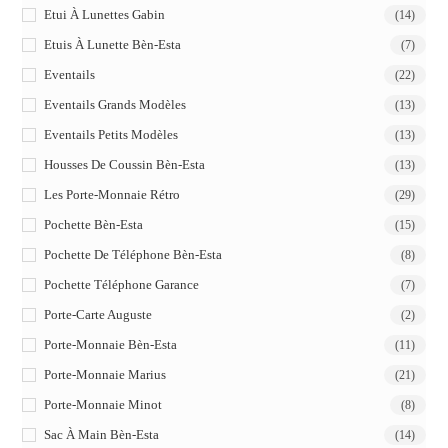
Etui À Lunettes Gabin
(14)
Etuis À Lunette Bèn-Esta
(7)
Eventails
(22)
Eventails Grands Modèles
(13)
Eventails Petits Modèles
(13)
Housses De Coussin Bèn-Esta
(13)
Les Porte-Monnaie Rétro
(29)
Pochette Bèn-Esta
(15)
Pochette De Téléphone Bèn-Esta
(8)
Pochette Téléphone Garance
(7)
Porte-Carte Auguste
(2)
Porte-Monnaie Bèn-Esta
(11)
Porte-Monnaie Marius
(21)
Porte-Monnaie Minot
(8)
Sac À Main Bèn-Esta
(14)