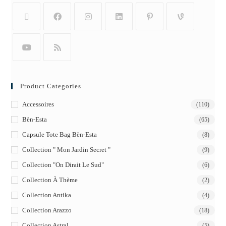
Product Categories
Accessoires
(110)
Bèn-Esta
(65)
Capsule Tote Bag Bèn-Esta
(8)
Collection " Mon Jardin Secret "
(9)
Collection "On Dirait Le Sud"
(6)
Collection À Thème
(2)
Collection Antika
(4)
Collection Arazzo
(18)
Collection Astral
(5)