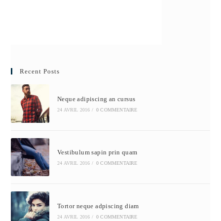
Recent Posts
Neque adipiscing an cursus
24 AVRIL 2016
/
0 COMMENTAIRE
Vestibulum sapin prin quam
24 AVRIL 2016
/
0 COMMENTAIRE
Tortor neque adpiscing diam
24 AVRIL 2016
/
0 COMMENTAIRE