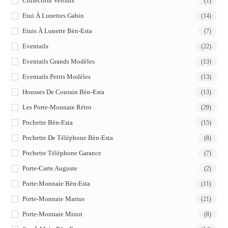
Collection Velours
(1)
Etui À Lunettes Gabin
(14)
Etuis À Lunette Bèn-Esta
(7)
Eventails
(22)
Eventails Grands Modèles
(13)
Eventails Petits Modèles
(13)
Housses De Coussin Bèn-Esta
(13)
Les Porte-Monnaie Rétro
(29)
Pochette Bèn-Esta
(15)
Pochette De Téléphone Bèn-Esta
(8)
Pochette Téléphone Garance
(7)
Porte-Carte Auguste
(2)
Porte-Monnaie Bèn-Esta
(11)
Porte-Monnaie Marius
(21)
Porte-Monnaie Minot
(8)