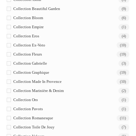
Collection Beautiful Garden
(9)
Collection Bloom
(6)
Collection Empire
(1)
Collection Eros
(4)
Collection Ex-Voto
(10)
Collection Fleurs
(19)
Collection Gabrielle
(3)
Collection Graphique
(19)
Collection Made In Provence
(10)
Collection Marinière & Denim
(2)
Collection Oro
(1)
Collection Pavots
(1)
Collection Romanesque
(11)
Collection Toile De Jouy
(7)