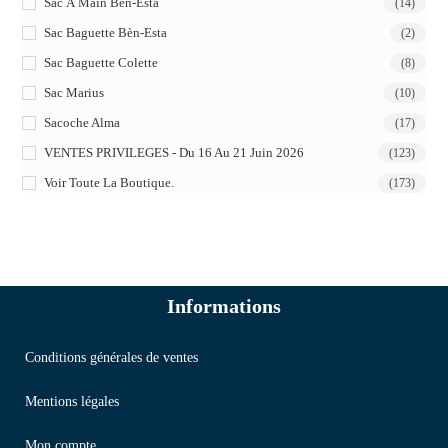
Sac À Main Bèn-Esta
(14)
Sac Baguette Bèn-Esta
(2)
Sac Baguette Colette
(8)
Sac Marius
(10)
Sacoche Alma
(17)
VENTES PRIVILEGES - Du 16 Au 21 Juin 2026
(123)
Voir Toute La Boutique.
(173)
Informations
Conditions générales de ventes
Mentions légales
Mon compte