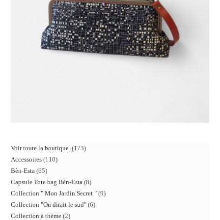
Voir toute la boutique.
173
Accessoires
110
Bèn-Esta
65
Capsule Tote bag Bèn-Esta
8
Collection " Mon Jardin Secret "
9
Collection "On dirait le sud"
6
Collection à thème
2