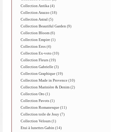
Collection Antika
4
Collection Arazzo
18
Collection Astral
5
Collection Beautiful Garden
9
Collection Bloom
6
Collection Empire
1
Collection Eros
4
Collection Ex-voto
10
Collection Fleurs
19
Collection Gabrielle
3
Collection Graphique
19
Collection Made in Provence
10
Collection Marinière & Denim
2
Collection Oro
1
Collection Pavots
1
Collection Romanesque
11
Collection toile de Jouy
7
Collection Velours
1
Etui à lunettes Gabin
14