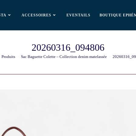
STA
ACCESSOIRES
EVENTAILS
BOUTIQUE EPHÉ
20260316_094806
Produits
>
Sac Baguette Colette – Collection denim matelassée
>
20260316_09