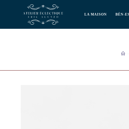
LA MAISON
BÈN-E
>