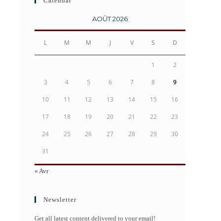
Calendar
AOÛT 2026
L
M
M
J
V
S
D
1
2
3
4
5
6
7
8
9
10
11
12
13
14
15
16
17
18
19
20
21
22
23
24
25
26
27
28
29
30
31
« Avr
Newsletter
Get all latest content delivered to your email!