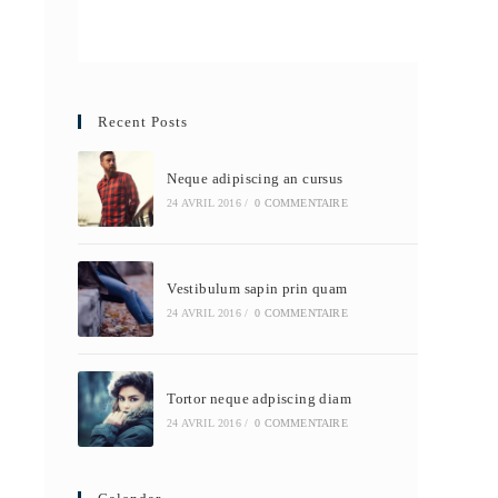
Recent Posts
Neque adipiscing an cursus
24 AVRIL 2016
/
0 COMMENTAIRE
Vestibulum sapin prin quam
24 AVRIL 2016
/
0 COMMENTAIRE
Tortor neque adpiscing diam
24 AVRIL 2016
/
0 COMMENTAIRE