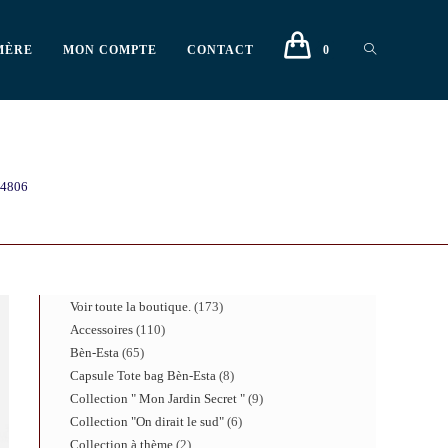
MÈRE
MON COMPTE
CONTACT
0
4806
Voir toute la boutique.
173
Accessoires
110
Bèn-Esta
65
Capsule Tote bag Bèn-Esta
8
Collection " Mon Jardin Secret "
9
Collection "On dirait le sud"
6
Collection à thème
2