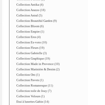
Collection Antika
4
Collection Arazzo
18
Collection Astral
5
Collection Beautiful Garden
9
Collection Bloom
6
Collection Empire
1
Collection Eros
4
Collection Ex-voto
10
Collection Fleurs
19
Collection Gabrielle
3
Collection Graphique
19
Collection Made in Provence
10
Collection Marinière & Denim
2
Collection Oro
1
Collection Pavots
1
Collection Romanesque
11
Collection toile de Jouy
7
Collection Velours
1
Etui à lunettes Gabin
14