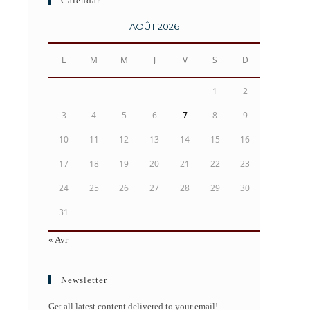
Calendar
AOÛT 2026
L
M
M
J
V
S
D
1
2
3
4
5
6
7
8
9
10
11
12
13
14
15
16
17
18
19
20
21
22
23
24
25
26
27
28
29
30
31
« Avr
Newsletter
Get all latest content delivered to your email!