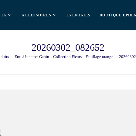
STA
ACCESSOIRES
EVENTAILS
BOUTIQUE EPHÉ
20260302_082652
oduits
>
Etui à lunettes Gabin – Collection Fleurs – Feuillage orange
>
20260302