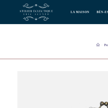
LA MAISON
BÈN-E
>
Pr