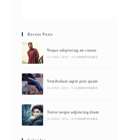
Recent Posts
Neque adipiscing an cursus
24 AVRIL 2016
/
0 COMMENTAIRE
Vestibulum sapin prin quam
24 AVRIL 2016
/
0 COMMENTAIRE
Tortor neque adpiscing diam
24 AVRIL 2016
/
0 COMMENTAIRE