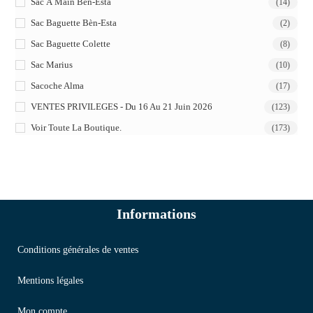
Sac À Main Bèn-Esta
(14)
Sac Baguette Bèn-Esta
(2)
Sac Baguette Colette
(8)
Sac Marius
(10)
Sacoche Alma
(17)
VENTES PRIVILEGES - Du 16 Au 21 Juin 2026
(123)
Voir Toute La Boutique.
(173)
Informations
Conditions générales de ventes
Mentions légales
Mon compte