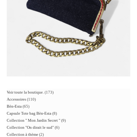
Voir toute la boutique.
173
Accessoires
110
Bèn-Esta
65
Capsule Tote bag Bèn-Esta
8
Collection " Mon Jardin Secret "
9
Collection "On dirait le sud"
6
Collection à thème
2