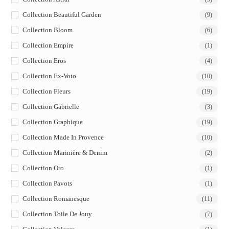
Collection Beautiful Garden
(9)
Collection Bloom
(6)
Collection Empire
(1)
Collection Eros
(4)
Collection Ex-Voto
(10)
Collection Fleurs
(19)
Collection Gabrielle
(3)
Collection Graphique
(19)
Collection Made In Provence
(10)
Collection Marinière & Denim
(2)
Collection Oro
(1)
Collection Pavots
(1)
Collection Romanesque
(11)
Collection Toile De Jouy
(7)