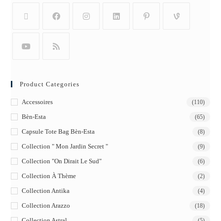
Product Categories
Accessoires
(110)
Bèn-Esta
(65)
Capsule Tote Bag Bèn-Esta
(8)
Collection " Mon Jardin Secret "
(9)
Collection "On Dirait Le Sud"
(6)
Collection À Thème
(2)
Collection Antika
(4)
Collection Arazzo
(18)
Collection Astral
(5)