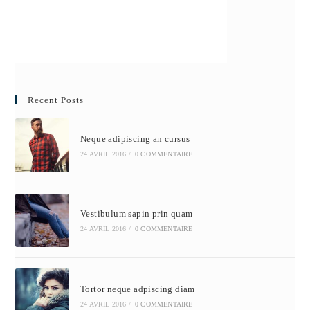
Recent Posts
Neque adipiscing an cursus
24 AVRIL 2016
/
0 COMMENTAIRE
Vestibulum sapin prin quam
24 AVRIL 2016
/
0 COMMENTAIRE
Tortor neque adpiscing diam
24 AVRIL 2016
/
0 COMMENTAIRE