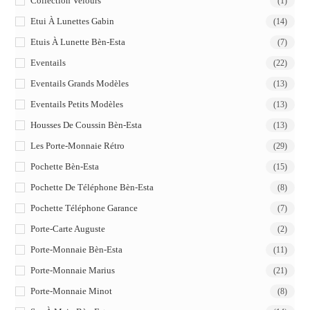
Collection Velours
(1)
Etui À Lunettes Gabin
(14)
Etuis À Lunette Bèn-Esta
(7)
Eventails
(22)
Eventails Grands Modèles
(13)
Eventails Petits Modèles
(13)
Housses De Coussin Bèn-Esta
(13)
Les Porte-Monnaie Rétro
(29)
Pochette Bèn-Esta
(15)
Pochette De Téléphone Bèn-Esta
(8)
Pochette Téléphone Garance
(7)
Porte-Carte Auguste
(2)
Porte-Monnaie Bèn-Esta
(11)
Porte-Monnaie Marius
(21)
Porte-Monnaie Minot
(8)