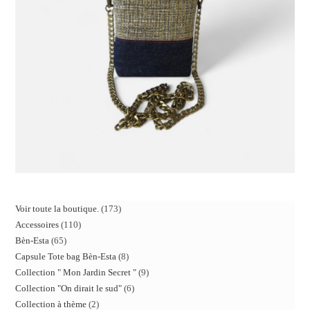
Voir toute la boutique.
173
Accessoires
110
Bèn-Esta
65
Capsule Tote bag Bèn-Esta
8
Collection " Mon Jardin Secret "
9
Collection "On dirait le sud"
6
Collection à thème
2