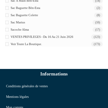
Sac À Main Bèn-Esta
(14)
Sac Baguette Bèn-Esta
(2)
Sac Baguette Colette
(8)
Sac Marius
(10)
Sacoche Alma
(17)
VENTES PRIVILEGES - Du 16 Au 21 Juin 2026
(123)
Voir Toute La Boutique.
(173)
Informations
Conditions générales de ventes
Mentions légales
Mon compte