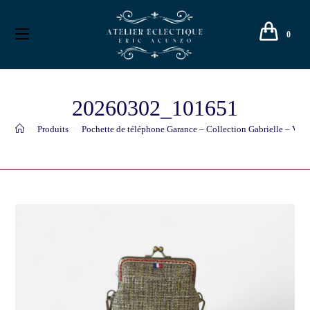
0
20260302_101651
>
Produits
>
Pochette de téléphone Garance – Collection Gabrielle – Vert