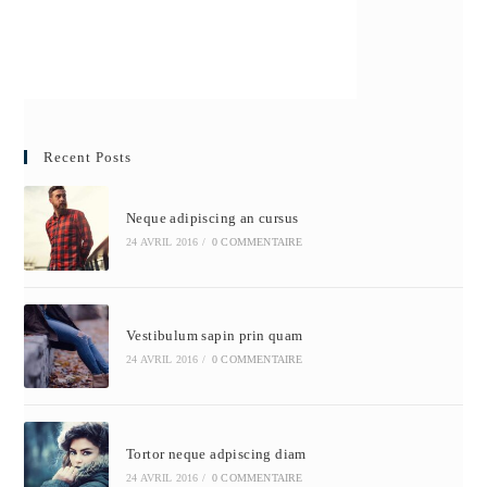
Recent Posts
Neque adipiscing an cursus
24 AVRIL 2016
/
0 COMMENTAIRE
Vestibulum sapin prin quam
24 AVRIL 2016
/
0 COMMENTAIRE
Tortor neque adpiscing diam
24 AVRIL 2016
/
0 COMMENTAIRE