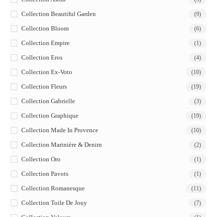
Collection Beautiful Garden
(9)
Collection Bloom
(6)
Collection Empire
(1)
Collection Eros
(4)
Collection Ex-Voto
(10)
Collection Fleurs
(19)
Collection Gabrielle
(3)
Collection Graphique
(19)
Collection Made In Provence
(10)
Collection Marinière & Denim
(2)
Collection Oro
(1)
Collection Pavots
(1)
Collection Romanesque
(11)
Collection Toile De Jouy
(7)