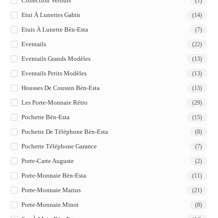
Collection Velours
(1)
Etui À Lunettes Gabin
(14)
Etuis À Lunette Bèn-Esta
(7)
Eventails
(22)
Eventails Grands Modèles
(13)
Eventails Petits Modèles
(13)
Housses De Coussin Bèn-Esta
(13)
Les Porte-Monnaie Rétro
(29)
Pochette Bèn-Esta
(15)
Pochette De Téléphone Bèn-Esta
(8)
Pochette Téléphone Garance
(7)
Porte-Carte Auguste
(2)
Porte-Monnaie Bèn-Esta
(11)
Porte-Monnaie Marius
(21)
Porte-Monnaie Minot
(8)