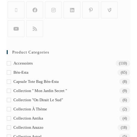
Product Categories
Accessoires
(110)
Bèn-Esta
(65)
Capsule Tote Bag Bèn-Esta
(8)
Collection " Mon Jardin Secret "
(9)
Collection "On Dirait Le Sud"
(6)
Collection À Thème
(2)
Collection Antika
(4)
Collection Arazzo
(18)
Collection Astral
(5)