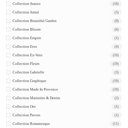
Collection Arazzo
(18)
Collection Astral
(5)
Collection Beautiful Garden
(9)
Collection Bloom
(6)
Collection Empire
(1)
Collection Eros
(4)
Collection Ex-Voto
(10)
Collection Fleurs
(19)
Collection Gabrielle
(3)
Collection Graphique
(19)
Collection Made In Provence
(10)
Collection Marinière & Denim
(2)
Collection Oro
(1)
Collection Pavots
(1)
Collection Romanesque
(11)