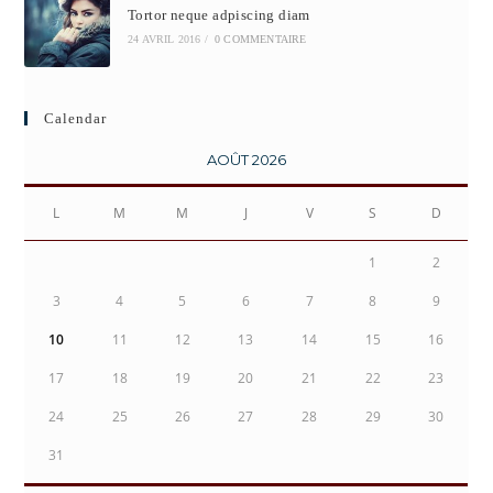
Tortor neque adpiscing diam
24 AVRIL 2016
/
0 COMMENTAIRE
Calendar
AOÛT 2026
L
M
M
J
V
S
D
1
2
3
4
5
6
7
8
9
10
11
12
13
14
15
16
17
18
19
20
21
22
23
24
25
26
27
28
29
30
31