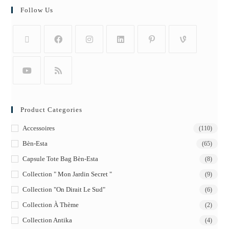
Follow Us
Product Categories
Accessoires
(110)
Bèn-Esta
(65)
Capsule Tote Bag Bèn-Esta
(8)
Collection " Mon Jardin Secret "
(9)
Collection "On Dirait Le Sud"
(6)
Collection À Thème
(2)
Collection Antika
(4)