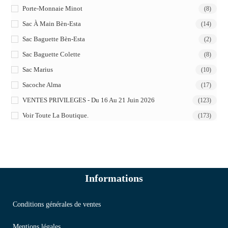
Porte-Monnaie Minot
(8)
Sac À Main Bèn-Esta
(14)
Sac Baguette Bèn-Esta
(2)
Sac Baguette Colette
(8)
Sac Marius
(10)
Sacoche Alma
(17)
VENTES PRIVILEGES - Du 16 Au 21 Juin 2026
(123)
Voir Toute La Boutique.
(173)
Informations
Conditions générales de ventes
Mentions légales