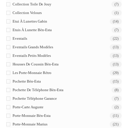
Collection Toile De Jouy
(7)
Collection Velours
(1)
Etui À Lunettes Gabin
(14)
Etuis À Lunette Bèn-Esta
(7)
Eventails
(22)
Eventails Grands Modèles
(13)
Eventails Petits Modèles
(13)
Housses De Coussin Bèn-Esta
(13)
Les Porte-Monnaie Rétro
(29)
Pochette Bèn-Esta
(15)
Pochette De Téléphone Bèn-Esta
(8)
Pochette Téléphone Garance
(7)
Porte-Carte Auguste
(2)
Porte-Monnaie Bèn-Esta
(11)
Porte-Monnaie Marius
(21)