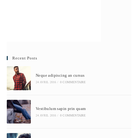
Recent Posts
Neque adipiscing an cursus
24 AVRIL 2016
/
0 COMMENTAIRE
Vestibulum sapin prin quam
24 AVRIL 2016
/
0 COMMENTAIRE