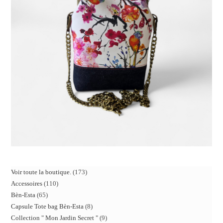
Voir toute la boutique.
173
Accessoires
110
Bèn-Esta
65
Capsule Tote bag Bèn-Esta
8
Collection " Mon Jardin Secret "
9